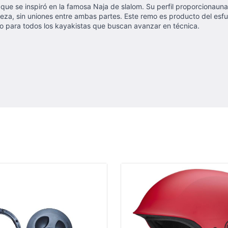
ue se inspiró en la famosa Naja de slalom. Su perfil proporcionauna
pieza, sin uniones entre ambas partes. Este remo es producto del esf
para todos los kayakistas que buscan avanzar en técnica.