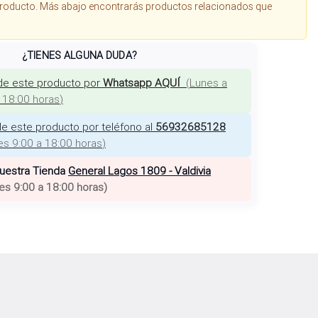
roducto. Más abajo encontrarás productos relacionados que
¿TIENES ALGUNA DUDA?
de este producto por
Whatsapp AQUÍ
(
Lunes a
a 18:00 horas
)
e este producto por teléfono al
56932685128
es 9:00 a 18:00 horas
)
nuestra Tienda
General Lagos 1809 - Valdivia
es 9:00 a 18:00 horas
)