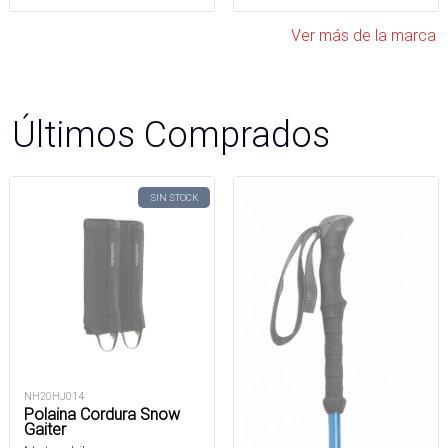
Ver más de la marca
Últimos Comprados
SIN STOCK
NH20HJ014
Polaina Cordura Snow
Gaiter