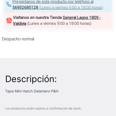
Pregúntanos de este producto por teléfono al
56932685128
(
Lunes a viernes 9:00 a 18:00 horas
)
Visítanos en nuestra Tienda
General Lagos 1809 -
Valdivia
(
Lunes a viernes 9:00 a 18:00 horas
)
Despacho normal
Descripción:
Tapa Mini Hatch Delantero P&H
Los productos están sujetos a confirmación de stock.