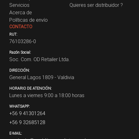
Servicios
Quieres ser distribuidor ?
Acerca de
Políticas de envío
CONTACTO
RUT:
76103286-0
Razón Social:
Soc. Com. OD Retailer Ltda.
DIRECCIÓN:
General Lagos 1809 - Valdivia
HORARIO DE ATENCIÓN:
Lunes a viernes 9:00 a 18:00 horas
WHATSAPP:
+56 9 41301264
+56 9 32685128
E-MAIL: