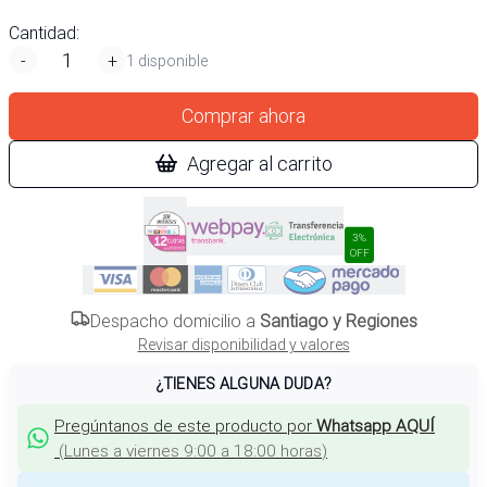
Cantidad:
-
+
1 disponible
Comprar ahora
Agregar al carrito
3%
OFF
Despacho domicilio a
Santiago y Regiones
Revisar disponibilidad y valores
¿TIENES ALGUNA DUDA?
Pregúntanos de este producto por
Whatsapp AQUÍ
(
Lunes a viernes 9:00 a 18:00 horas
)