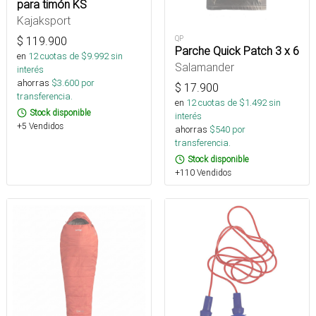
para timón KS
Kajaksport
QP
$
119.900
Parche Quick Patch 3 x 6
en
12
cuotas de $
9.992
sin
Salamander
interés
ahorras
$
3.600
por
$
17.900
transferencia.
en
12
cuotas de $
1.492
sin
Stock disponible
interés
+5 Vendidos
ahorras
$
540
por
transferencia.
Stock disponible
+110 Vendidos