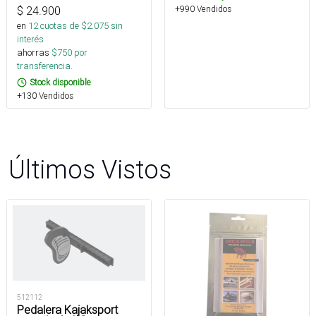
+990 Vendidos
$
24.900
en
12
cuotas de $
2.075
sin
interés
ahorras
$
750
por
transferencia.
Stock disponible
+130 Vendidos
Últimos Vistos
512112
Pedalera Kajaksport