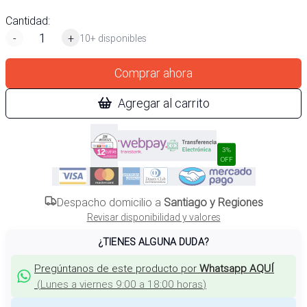
Cantidad:
-
+
10+ disponibles
Comprar ahora
Agregar al carrito
3%
OFF
Despacho domicilio a
Santiago y Regiones
Revisar disponibilidad y valores
¿TIENES ALGUNA DUDA?
Pregúntanos de este producto por
Whatsapp AQUÍ
(
Lunes a viernes 9:00 a 18:00 horas
)