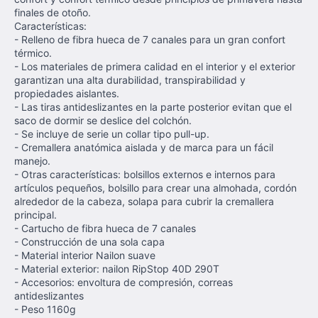
finales de otoño.
Características:
- Relleno de fibra hueca de 7 canales para un gran confort
térmico.
- Los materiales de primera calidad en el interior y el exterior
garantizan una alta durabilidad, transpirabilidad y
propiedades aislantes.
- Las tiras antideslizantes en la parte posterior evitan que el
saco de dormir se deslice del colchón.
- Se incluye de serie un collar tipo pull-up.
- Cremallera anatómica aislada y de marca para un fácil
manejo.
- Otras características: bolsillos externos e internos para
artículos pequeños, bolsillo para crear una almohada, cordón
alrededor de la cabeza, solapa para cubrir la cremallera
principal.
- Cartucho de fibra hueca de 7 canales
- Construcción de una sola capa
- Material interior Nailon suave
- Material exterior: nailon RipStop 40D 290T
- Accesorios: envoltura de compresión, correas
antideslizantes
- Peso 1160g