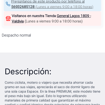
Pregúntanos de este producto por teléfono al
56932685128
(
Lunes a viernes 9:00 a 18:00 horas
)
Visítanos en nuestra Tienda
General Lagos 1809 -
Valdivia
(
Lunes a viernes 9:00 a 18:00 horas
)
Despacho normal
Descripción:
Como ciclista, motero o viajero que necesita ahorrar cada
gramo en sus viajes, apreciarás el saco de dormir ligero de
una sola capa Espace. En la línea PREMIUM, este modelo tiene
el peso más bajo sin igual. Esto lo logramos utilizando
materiales de primera calidad que garantizan el máximo
confort y confort térmico desde principios de primavera hasta