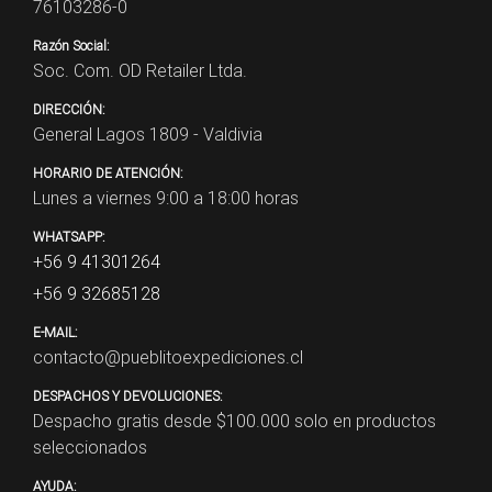
76103286-0
Razón Social:
Soc. Com. OD Retailer Ltda.
DIRECCIÓN:
General Lagos 1809 - Valdivia
HORARIO DE ATENCIÓN:
Lunes a viernes 9:00 a 18:00 horas
WHATSAPP:
+56 9 41301264
+56 9 32685128
E-MAIL:
contacto@pueblitoexpediciones.cl
DESPACHOS Y DEVOLUCIONES:
Despacho gratis desde $
100.000
solo en productos
seleccionados
AYUDA: