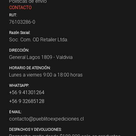
Políticas de envío
CONTACTO
RUT:
76103286-0
Razón Social:
Soc. Com. OD Retailer Ltda.
DIRECCIÓN:
General Lagos 1809 - Valdivia
HORARIO DE ATENCIÓN:
Lunes a viernes 9:00 a 18:00 horas
WHATSAPP:
+56 9 41301264
+56 9 32685128
E-MAIL:
contacto@pueblitoexpediciones.cl
DESPACHOS Y DEVOLUCIONES: