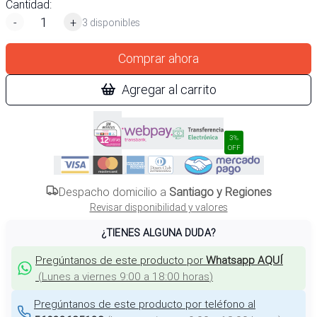
Cantidad:
-
+
3 disponibles
Comprar ahora
Agregar al carrito
3%
OFF
Despacho domicilio a
Santiago y Regiones
Revisar disponibilidad y valores
¿TIENES ALGUNA DUDA?
Pregúntanos de este producto por
Whatsapp AQUÍ
(
Lunes a viernes 9:00 a 18:00 horas
)
Pregúntanos de este producto por teléfono al