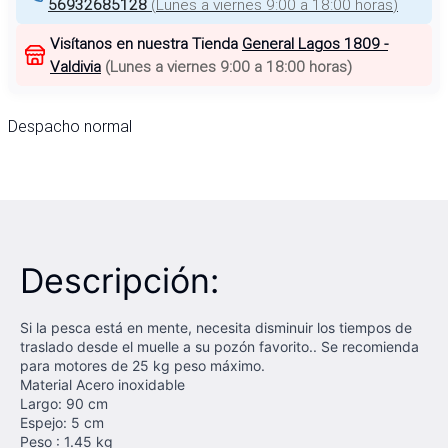
56932685128
(
Lunes a viernes 9:00 a 18:00 horas
)
Visítanos en nuestra Tienda
General Lagos 1809 -
Valdivia
(
Lunes a viernes 9:00 a 18:00 horas
)
Despacho normal
Descripción:
Si la pesca está en mente, necesita disminuir los tiempos de
traslado desde el muelle a su pozón favorito.. Se recomienda
para motores de 25 kg peso máximo.
Material Acero inoxidable
Largo: 90 cm
Espejo: 5 cm
Peso : 1.45 kg