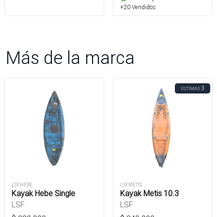
+20 Vendidos
Más de la marca
3
ÚLTIMAS
LSFHEBE
LSFMETIS
Kayak Hebe Single
Kayak Metis 10.3
LSF
LSF