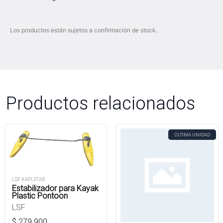
Los productos están sujetos a confirmación de stock.
Productos relacionados
ÚLTIMA UNIDAD
LSF KAPLSTAB
Estabilizador para Kayak
Plastic Pontoon
LSF
$
279.900