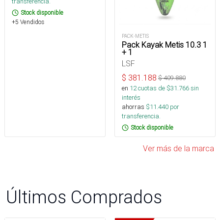
transferencia.
Stock disponible
+5 Vendidos
PACK-METIS
Pack Kayak Metis 10.3 1
+ 1
LSF
$
381.188
$
409.880
en
12
cuotas de $
31.766
sin
interés
ahorras
$
11.440
por
transferencia.
Stock disponible
Ver más de la marca
Últimos Comprados