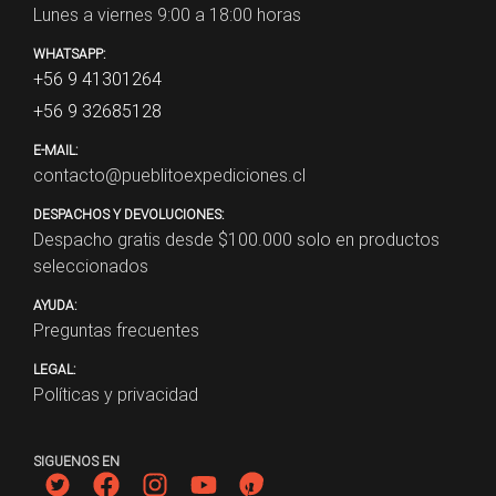
Lunes a viernes 9:00 a 18:00 horas
WHATSAPP:
+56 9 41301264
+56 9 32685128
E-MAIL:
contacto@pueblitoexpediciones.cl
DESPACHOS Y DEVOLUCIONES:
Despacho gratis desde $
100.000
solo en productos
seleccionados
AYUDA:
Preguntas frecuentes
LEGAL:
Políticas y privacidad
SIGUENOS EN