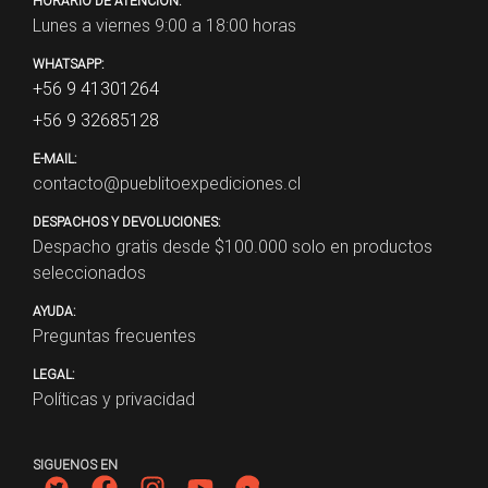
HORARIO DE ATENCIÓN:
Lunes a viernes 9:00 a 18:00 horas
WHATSAPP:
+56 9 41301264
+56 9 32685128
E-MAIL:
contacto@pueblitoexpediciones.cl
DESPACHOS Y DEVOLUCIONES:
Despacho gratis desde $
100.000
solo en productos
seleccionados
AYUDA:
Preguntas frecuentes
LEGAL:
Políticas y privacidad
SIGUENOS EN