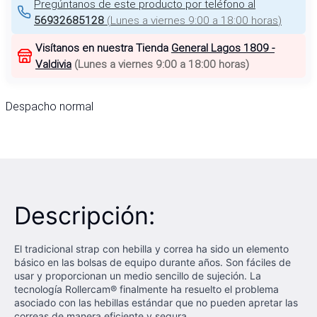
Pregúntanos de este producto por teléfono al
56932685128
(
Lunes a viernes 9:00 a 18:00 horas
)
Visítanos en nuestra Tienda
General Lagos 1809 -
Valdivia
(
Lunes a viernes 9:00 a 18:00 horas
)
Despacho normal
Descripción:
El tradicional strap con hebilla y correa ha sido un elemento
básico en las bolsas de equipo durante años. Son fáciles de
usar y proporcionan un medio sencillo de sujeción. La
tecnología Rollercam® finalmente ha resuelto el problema
asociado con las hebillas estándar que no pueden apretar las
correas de manera eficiente y segura.