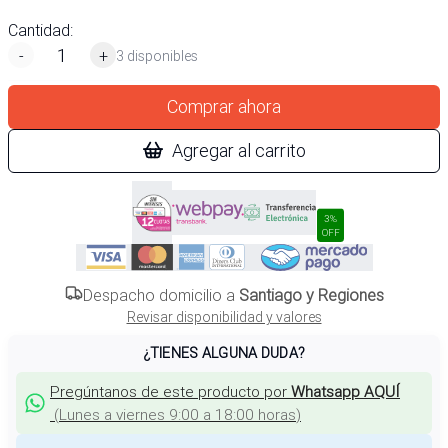
Cantidad:
-
+
3 disponibles
Comprar ahora
Agregar al carrito
3%
OFF
Despacho domicilio a
Santiago y Regiones
Revisar disponibilidad y valores
¿TIENES ALGUNA DUDA?
Pregúntanos de este producto por
Whatsapp AQUÍ
(
Lunes a viernes 9:00 a 18:00 horas
)