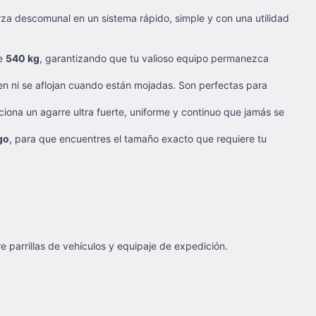
erza descomunal en un sistema rápido, simple y con una utilidad
de
540 kg
, garantizando que tu valioso equipo permanezca
den ni se aflojan cuando están mojadas. Son perfectas para
ciona un agarre ultra fuerte, uniforme y continuo que jamás se
go
, para que encuentres el tamaño exacto que requiere tu
e parrillas de vehículos y equipaje de expedición.