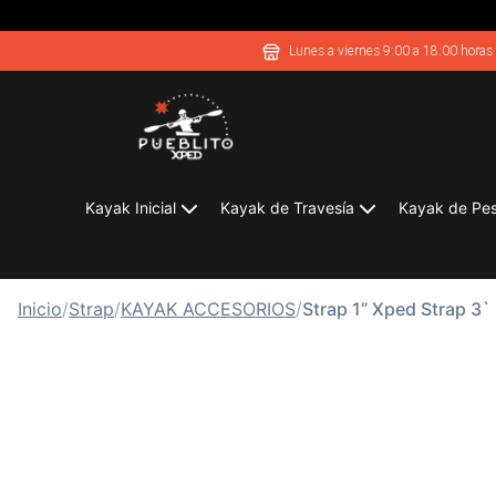
Lunes a viernes 9:00 a 18:00 horas
Kayak Inicial
Kayak de Travesía
Kayak de Pe
Inicio
/
Strap
/
KAYAK ACCESORIOS
/
Strap 1” Xped Strap 3`