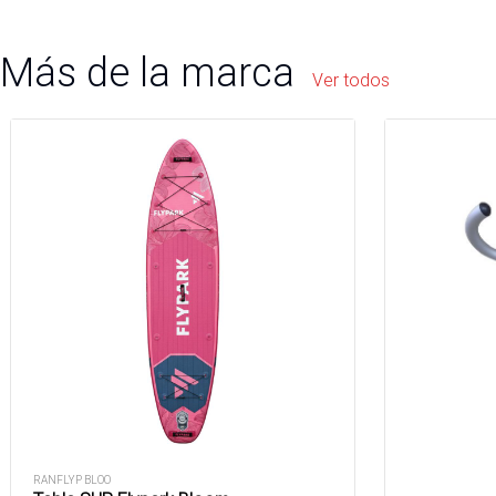
Más de la marca
Ver todos
RANFLYP BLOO