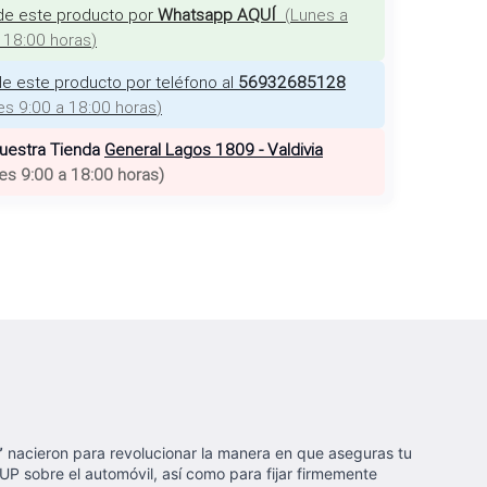
de este producto por
Whatsapp AQUÍ
(
Lunes a
a 18:00 horas
)
e este producto por teléfono al
56932685128
es 9:00 a 18:00 horas
)
nuestra Tienda
General Lagos 1809 - Valdivia
es 9:00 a 18:00 horas
)
”
nacieron para revolucionar la manera en que aseguras tu
UP sobre el automóvil, así como para fijar firmemente