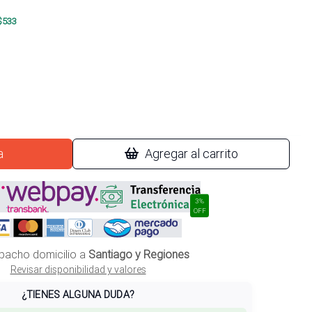
$
533
a
Agregar al carrito
3%
OFF
pacho domicilio a
Santiago y Regiones
Revisar disponibilidad y valores
¿TIENES ALGUNA DUDA?