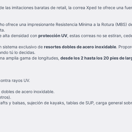
de las imitaciones baratas de retail, la correa Xped te ofrece una fu
ho ofrece una impresionante Resistencia Mínima a la Rotura (MBS) 
ta.
e alta densidad con
protección UV
, estas correas no se estiran, ce
 sistema exclusivo de
resortes dobles de acero inoxidable
. Propor
ando tú lo decidas.
na amplia gama de longitudes,
desde los 2 hasta los 20 pies de lar
ontra rayos UV.
s dobles de acero inoxidable.
tros).
rafts y balsas, sujeción de kayaks, tablas de SUP, carga general sobr