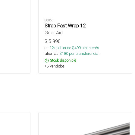
80860
Strap Fast Wrap 12
Gear Aid
$
5.990
en
12
cuotas de $
499
sin interés
ahorras
$
180
por transferencia.
Stock disponible
+5 Vendidos