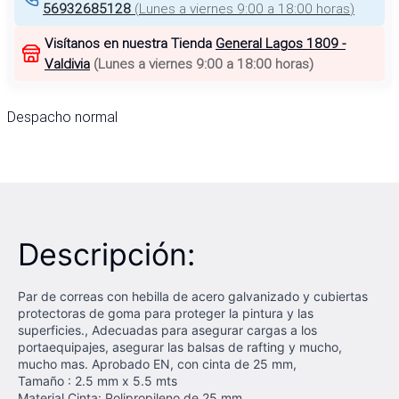
56932685128
(
Lunes a viernes 9:00 a 18:00 horas
)
Visítanos en nuestra Tienda
General Lagos 1809 -
Valdivia
(
Lunes a viernes 9:00 a 18:00 horas
)
Despacho normal
Descripción:
Par de correas con hebilla de acero galvanizado y cubiertas
protectoras de goma para proteger la pintura y las
superficies., Adecuadas para asegurar cargas a los
portaequipajes, asegurar las balsas de rafting y mucho,
mucho mas. Aprobado EN, con cinta de 25 mm,
Tamaño : 2.5 mm x 5.5 mts
Material Cinta: Polipropileno de 25 mm