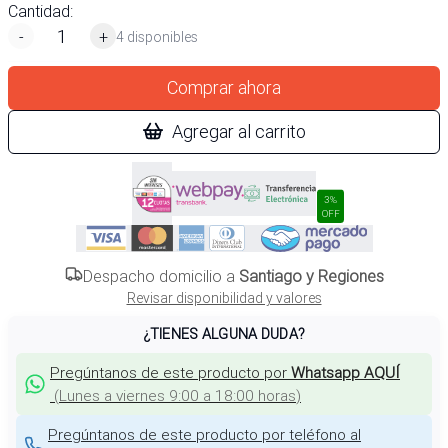
Cantidad:
-
+
4 disponibles
Comprar ahora
Agregar al carrito
3%
OFF
Despacho domicilio a
Santiago y Regiones
Revisar disponibilidad y valores
¿TIENES ALGUNA DUDA?
Pregúntanos de este producto por
Whatsapp AQUÍ
(
Lunes a viernes 9:00 a 18:00 horas
)
Pregúntanos de este producto por teléfono al