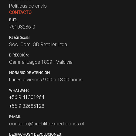
Políticas de envío
CONTACTO
RUT:
76103286-0
Razón Social:
Soc. Com. OD Retailer Ltda.
DIRECCIÓN:
General Lagos 1809 - Valdivia
HORARIO DE ATENCIÓN:
Lunes a viernes 9:00 a 18:00 horas
WHATSAPP:
+56 9 41301264
+56 9 32685128
E-MAIL:
contacto@pueblitoexpediciones.cl
DESPACHOS Y DEVOLUCIONES: