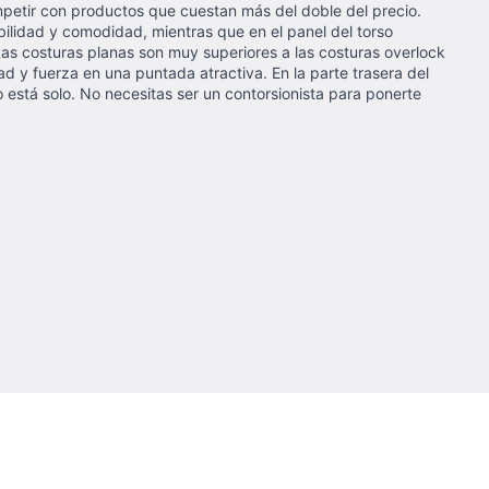
ompetir con productos que cuestan más del doble del precio.
abilidad y comodidad, mientras que en el panel del torso
Las costuras planas son muy superiores a las costuras overlock
 y fuerza en una puntada atractiva. En la parte trasera del
 está solo. No necesitas ser un contorsionista para ponerte