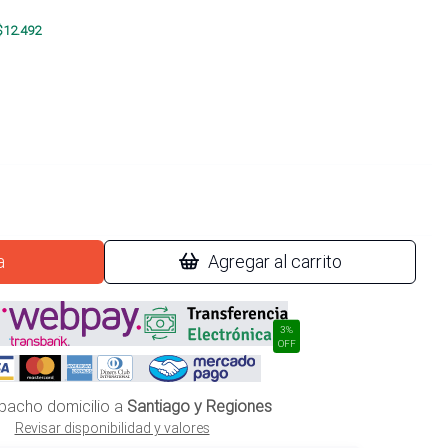
$
12.492
a
Agregar al carrito
3%
OFF
pacho domicilio a
Santiago y Regiones
Revisar disponibilidad y valores