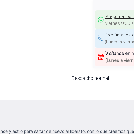
Pregúntanos 
viernes 9:00 
Pregúntanos d
(
Lunes a viern
Visítanos en 
(
Lunes a viern
Despacho normal
e y estilo para saltar de nuevo al liderato, con lo que creemos que