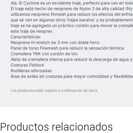
día. El Cyclone es un excelente traje, perfecto para uso en to
El traje está hecho de neopreno de Nylon 2 de alta calidad (Nyl
utilizamos neopreno finmesh para reducir los efectos del enfri
que se ven en algunos otros 'trajes baratos' y es probablemen
traje se ha agregado un práctico cordón para mover la cremalle
este traje de neopren.
Características:
Neopreno hi-stretch de 3 mm con doble forro.
Panel de torso Finemesh para reducir la sensación térmica
Cremallera YKK con cordón de tiro
Aleta de cremallera interna para reducir la descarga de agua
Costuras Flatlock
Rodilleras reforzadas
Área de axilas sin costuras para mayor comodidad y flexibilida
Los productos están sujetos a confirmación de stock.
Productos relacionados