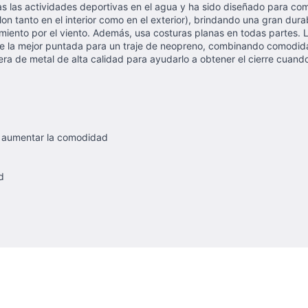
das las actividades deportivas en el agua y ha sido diseñado para c
on tanto en el interior como en el exterior), brindando una gran dur
amiento por el viento. Además, usa costuras planas en todas partes. 
te la mejor puntada para un traje de neopreno, combinando comodidad
ra de metal de alta calidad para ayudarlo a obtener el cierre cuando
 y aumentar la comodidad
d