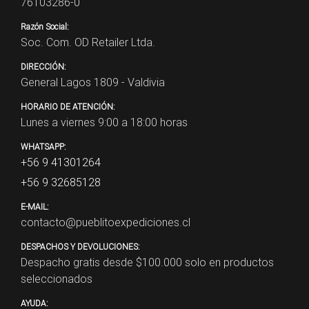
76103286-0
Razón Social:
Soc. Com. OD Retailer Ltda.
DIRECCIÓN:
General Lagos 1809 - Valdivia
HORARIO DE ATENCIÓN:
Lunes a viernes 9:00 a 18:00 horas
WHATSAPP:
+56 9 41301264
+56 9 32685128
E-MAIL:
contacto@pueblitoexpediciones.cl
DESPACHOS Y DEVOLUCIONES:
Despacho gratis desde $
100.000
solo en productos
seleccionados
AYUDA: