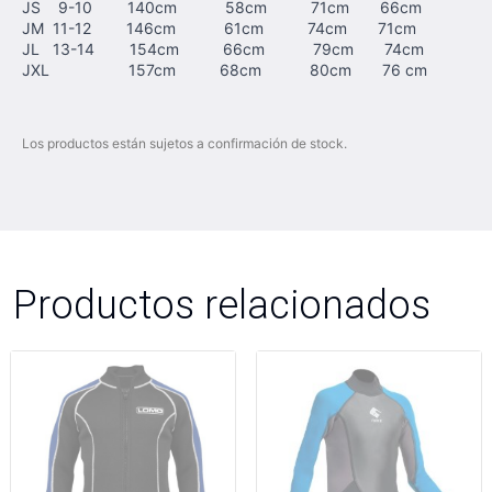
JS 9-10 140cm 58cm 71cm 66cm
JM 11-12 146cm 61cm 74cm 71cm
JL 13-14 154cm 66cm 79cm 74cm
JXL 157cm 68cm 80cm 76 cm
Los productos están sujetos a confirmación de stock.
Productos relacionados