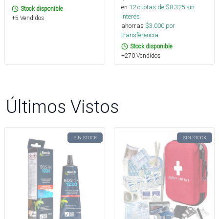
en
12
cuotas de $
8.325
sin
Stock disponible
interés
+5 Vendidos
ahorras
$
3.000
por
transferencia.
Stock disponible
+270 Vendidos
Últimos Vistos
SIN STOCK
SIN STOCK