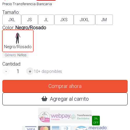
Precio Transferencia Bancaria
Tamaño
:
JXL
JS
JL
JXS
JXXL
JM
Color
:
Negro/Rosado
Negro/Rosado
Género
:
Niños
Cantidad:
-
+
10+ disponibles
Comprar ahora
Agregar al carrito
3%
OFF