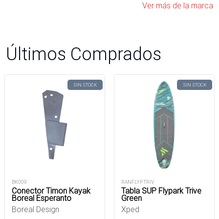
Ver más de la marca
Últimos Comprados
SIN STOCK
SIN STOCK
BK009
RANFLYP TRIV
Conector Timon Kayak
Tabla SUP Flypark Trive
Boreal Esperanto
Green
Boreal Design
Xped