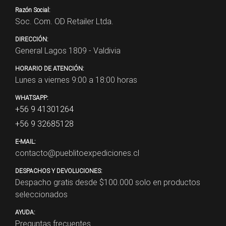
Razón Social:
Soc. Com. OD Retailer Ltda.
DIRECCIÓN:
General Lagos 1809 - Valdivia
HORARIO DE ATENCIÓN:
Lunes a viernes 9:00 a 18:00 horas
WHATSAPP:
+56 9 41301264
+56 9 32685128
E-MAIL:
contacto@pueblitoexpediciones.cl
DESPACHOS Y DEVOLUCIONES:
Despacho gratis desde $
100.000
solo en productos
seleccionados
AYUDA:
Preguntas frecuentes