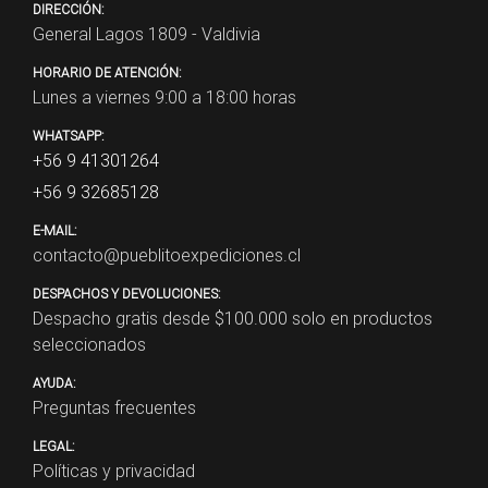
DIRECCIÓN:
General Lagos 1809 - Valdivia
HORARIO DE ATENCIÓN:
Lunes a viernes 9:00 a 18:00 horas
WHATSAPP:
+56 9 41301264
+56 9 32685128
E-MAIL:
contacto@pueblitoexpediciones.cl
DESPACHOS Y DEVOLUCIONES:
Despacho gratis desde $
100.000
solo en productos
seleccionados
AYUDA:
Preguntas frecuentes
LEGAL:
Políticas y privacidad