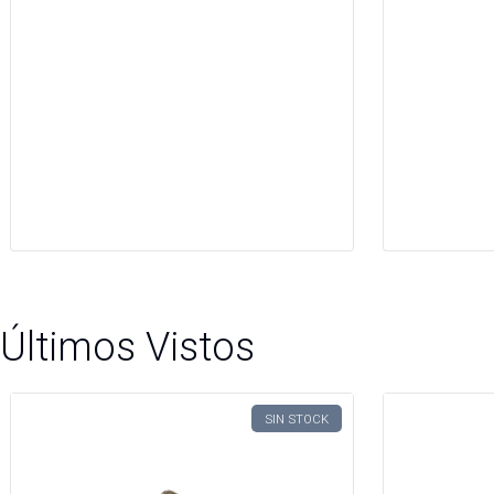
Últimos Vistos
SIN STOCK