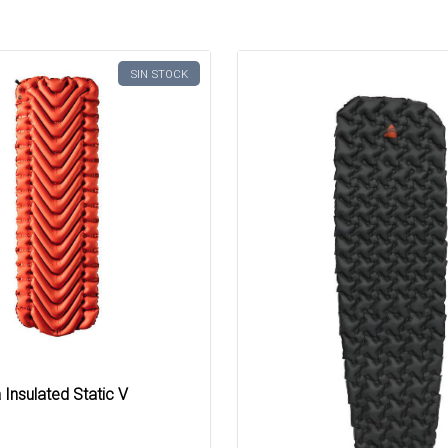
SIN STOCK
Insulated Static V