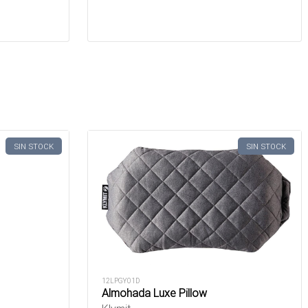
SIN STOCK
SIN STOCK
12LPGY01D
Almohada Luxe Pillow