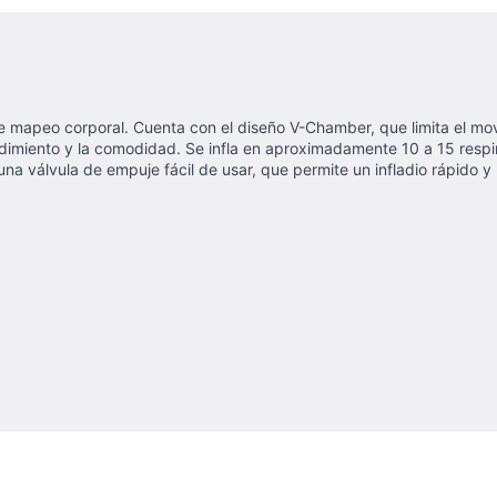
 de mapeo corporal. Cuenta con el diseño V-Chamber, que limita el mo
imiento y la comodidad. Se infla en aproximadamente 10 a 15 respira
una válvula de empuje fácil de usar, que permite un infladio rápido y