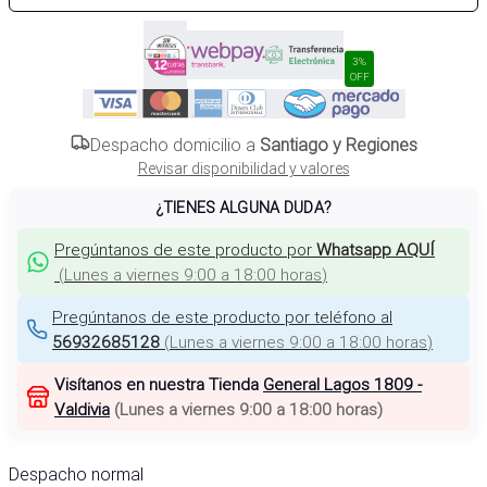
3%
OFF
Despacho domicilio a
Santiago y Regiones
Revisar disponibilidad y valores
¿TIENES ALGUNA DUDA?
Pregúntanos de este producto por
Whatsapp AQUÍ
(
Lunes a viernes 9:00 a 18:00 horas
)
Pregúntanos de este producto por teléfono al
56932685128
(
Lunes a viernes 9:00 a 18:00 horas
)
Visítanos en nuestra Tienda
General Lagos 1809 -
Valdivia
(
Lunes a viernes 9:00 a 18:00 horas
)
Despacho normal