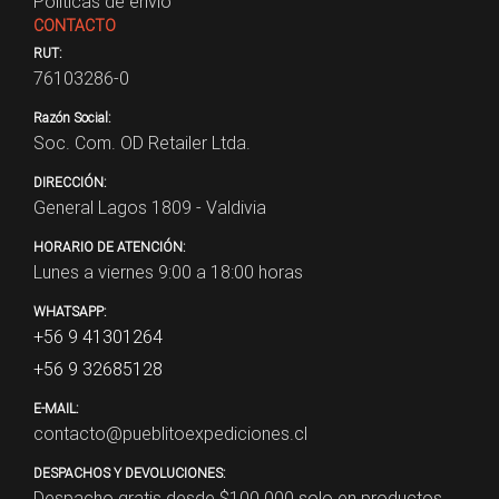
Políticas de envío
CONTACTO
RUT:
76103286-0
Razón Social:
Soc. Com. OD Retailer Ltda.
DIRECCIÓN:
General Lagos 1809 - Valdivia
HORARIO DE ATENCIÓN:
Lunes a viernes 9:00 a 18:00 horas
WHATSAPP:
+56 9 41301264
+56 9 32685128
E-MAIL:
contacto@pueblitoexpediciones.cl
DESPACHOS Y DEVOLUCIONES:
Despacho gratis desde $
100.000
solo en productos