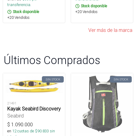
transferencia.
Stock disponible
+20 Vendidos
Stock disponible
+20 Vendidos
Ver más de la marca
Últimos Comprados
SIN STOCK
SIN STOCK
21491
Kayak Seabird Discovery
Seabird
$
1.090.000
en
12
cuotas de $
90.833
sin