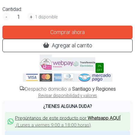
Cantidad:
-
+
1 disponible
Comprar ahora
Agregar al carrito
3%
OFF
Despacho domicilio a
Santiago y Regiones
Revisar disponibilidad y valores
¿TIENES ALGUNA DUDA?
Pregúntanos de este producto por
Whatsapp AQUÍ
(
Lunes a viernes 9:00 a 18:00 horas
)