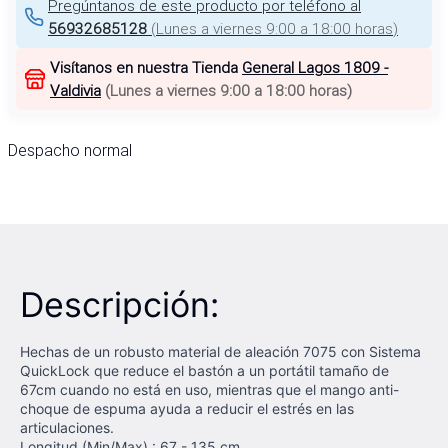
Pregúntanos de este producto por teléfono al
56932685128
(
Lunes a viernes 9:00 a 18:00 horas
)
Visítanos en nuestra Tienda
General Lagos 1809 -
Valdivia
(
Lunes a viernes 9:00 a 18:00 horas
)
Despacho normal
Descripción:
Hechas de un robusto material de aleación 7075 con Sistema
QuickLock que reduce el bastón a un portátil tamaño de
67cm cuando no está en uso, mientras que el mango anti-
choque de espuma ayuda a reducir el estrés en las
articulaciones.
Longitud (Min/Max) : 67 - 135 cm