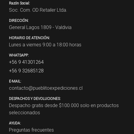
Razón Social:
Soc. Com. OD Retailer Ltda.
DIRECCIÓN:
General Lagos 1809 - Valdivia
HORARIO DE ATENCIÓN:
Lunes a viernes 9:00 a 18:00 horas
WHATSAPP:
+56 9 41301264
+56 9 32685128
E-MAIL:
contacto@pueblitoexpediciones.cl
DESPACHOS Y DEVOLUCIONES:
Despacho gratis desde $
100.000
solo en productos
seleccionados
AYUDA:
Preguntas frecuentes