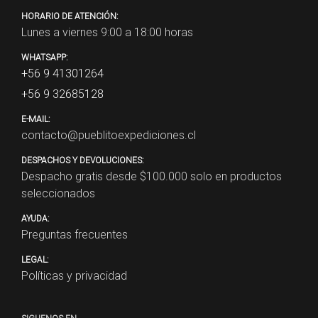
HORARIO DE ATENCIÓN:
Lunes a viernes 9:00 a 18:00 horas
WHATSAPP:
+56 9 41301264
+56 9 32685128
E-MAIL:
contacto@pueblitoexpediciones.cl
DESPACHOS Y DEVOLUCIONES:
Despacho gratis desde $
100.000
solo en productos
seleccionados
AYUDA:
Preguntas frecuentes
LEGAL:
Políticas y privacidad