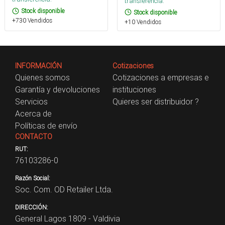
transferencia.
Stock disponible
Stock disponible
+730 Vendidos
+10 Vendidos
INFORMACIÓN
Cotizaciones
Quienes somos
Cotizaciones a empresas e
Garantía y devoluciones
instituciones
Servicios
Quieres ser distribuidor ?
Acerca de
Políticas de envío
CONTACTO
RUT:
76103286-0
Razón Social:
Soc. Com. OD Retailer Ltda.
DIRECCIÓN:
General Lagos 1809 - Valdivia