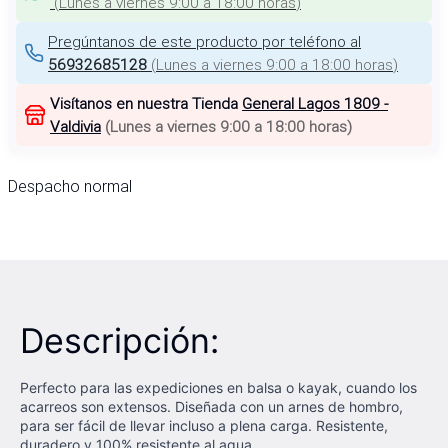
(
Lunes a viernes 9:00 a 18:00 horas
)
Pregúntanos de este producto por teléfono al
56932685128
(
Lunes a viernes 9:00 a 18:00 horas
)
Visítanos en nuestra Tienda
General Lagos 1809 -
Valdivia
(
Lunes a viernes 9:00 a 18:00 horas
)
Despacho normal
Descripción:
Perfecto para las expediciones en balsa o kayak, cuando los
acarreos son extensos. Diseñada con un arnes de hombro,
para ser fácil de llevar incluso a plena carga. Resistente,
duradero y 100% resistente al agua.