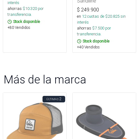
Sandiline
interés
ahorras
$
10.320
por
$
249.900
transferencia.
en
12
cuotas de $
20.825
sin
Stock disponible
interés
+80 Vendidos
ahorras
$
7.500
por
transferencia.
Stock disponible
+40 Vendidos
Más de la marca
2
ÚLTIMAS