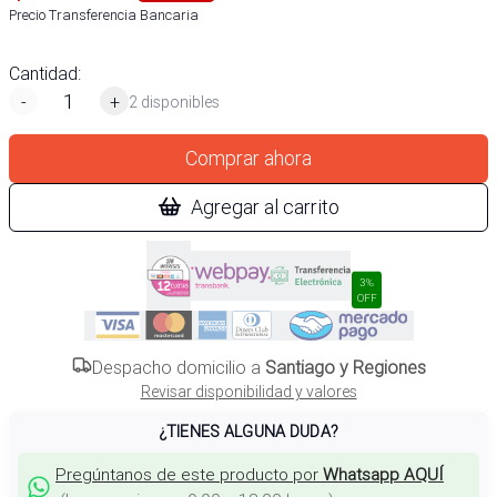
Precio Transferencia Bancaria
Cantidad:
-
+
2 disponibles
Comprar ahora
Agregar al carrito
3%
OFF
Despacho domicilio a
Santiago y Regiones
Revisar disponibilidad y valores
¿TIENES ALGUNA DUDA?
Pregúntanos de este producto por
Whatsapp AQUÍ