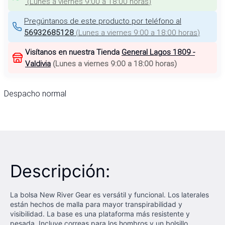
(
Lunes a viernes 9:00 a 18:00 horas
)
Pregúntanos de este producto por teléfono al
56932685128
(
Lunes a viernes 9:00 a 18:00 horas
)
Visítanos en nuestra Tienda
General Lagos 1809 -
Valdivia
(
Lunes a viernes 9:00 a 18:00 horas
)
Despacho normal
Descripción:
La bolsa New River Gear es versátil y funcional. Los laterales
están hechos de malla para mayor transpirabilidad y
visibilidad. La base es una plataforma más resistente y
pesada. Incluye correas para los hombros y un bolsillo