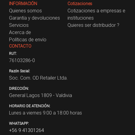
INFORMACIÓN
Cotizaciones
Quienes somos
Cotizaciones a empresas e
Garantía y devoluciones
instituciones
Servicios
Quieres ser distribuidor ?
Acerca de
Políticas de envío
CONTACTO
RUT:
76103286-0
Razón Social:
Soc. Com. OD Retailer Ltda.
DIRECCIÓN:
General Lagos 1809 - Valdivia
HORARIO DE ATENCIÓN:
Lunes a viernes 9:00 a 18:00 horas
WHATSAPP:
+56 9 41301264