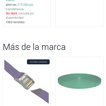
interés
ahorras
$
15.000
por
transferencia.
Sin stock
, consulta por
disponibilidad.
+580 Vendidos
Más de la marca
ÚLTIMA UNIDAD