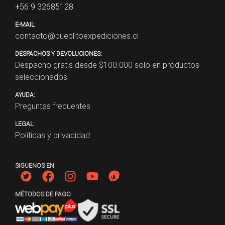
+56 9 32685128
E-MAIL:
contacto@pueblitoexpediciones.cl
DESPACHOS Y DEVOLUCIONES:
Despacho gratis desde $
100.000
solo en productos
seleccionados
AYUDA:
Preguntas frecuentes
LEGAL:
Políticas y privacidad
SIGUENOS EN
MÉTODOS DE PAGO