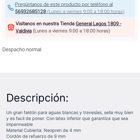
Pregúntanos de este producto por teléfono al
56932685128
(
Lunes a viernes 9:00 a 18:00 horas
)
Visítanos en nuestra Tienda
General Lagos 1809 -
Valdivia
(
Lunes a viernes 9:00 a 18:00 horas
)
Despacho normal
Descripción:
Un gran faldón para aguas blancas y travesías, sella muy bien
y es facil de poner. Con latex inferior que garantiza que sea
impermeable
Material Cubierta: Neopren de 4 mm
Cordón de refuerzo de 9 mm