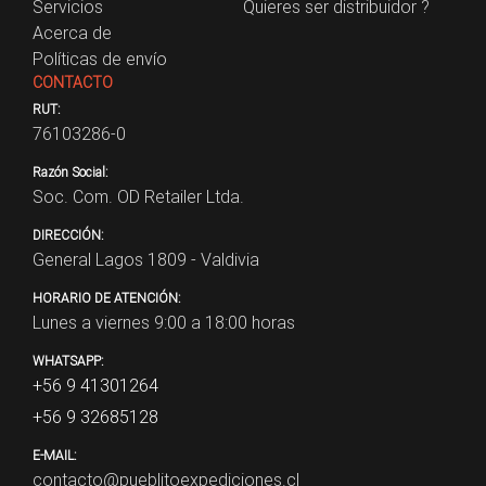
Servicios
Quieres ser distribuidor ?
Acerca de
Políticas de envío
CONTACTO
RUT:
76103286-0
Razón Social:
Soc. Com. OD Retailer Ltda.
DIRECCIÓN:
General Lagos 1809 - Valdivia
HORARIO DE ATENCIÓN:
Lunes a viernes 9:00 a 18:00 horas
WHATSAPP:
+56 9 41301264
+56 9 32685128
E-MAIL:
contacto@pueblitoexpediciones.cl