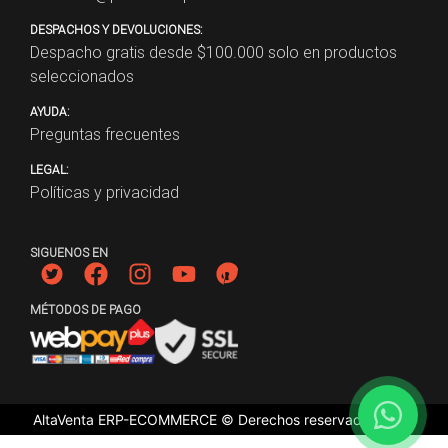
DESPACHOS Y DEVOLUCIONES:
Despacho gratis desde $
100.000
solo en productos
seleccionados
AYUDA:
Preguntas frecuentes
LEGAL:
Políticas y privacidad
SIGUENOS EN
MÉTODOS DE PAGO
AltaVenta ERP-ECOMMERCE © Derechos reservados
2026