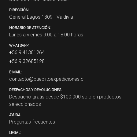
DIRECCIÓN:
General Lagos 1809 - Valdivia
HORARIO DE ATENCIÓN:
Lunes a viernes 9:00 a 18:00 horas
WHATSAPP:
+56 9 41301264
+56 9 32685128
E-MAIL:
contacto@pueblitoexpediciones.cl
DESPACHOS Y DEVOLUCIONES:
Despacho gratis desde $
100.000
solo en productos
seleccionados
AYUDA:
Preguntas frecuentes
LEGAL: