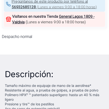
Pregúntanos de este producto por teléfono al
56932685128
(
Lunes a viernes 9:00 a 18:00 horas
)
Visítanos en nuestra Tienda
General Lagos 1809 -
Valdivia
(
Lunes a viernes 9:00 a 18:00 horas
)
Despacho normal
Descripción:
Tamaño máximo de equipaje de mano de la aerolínea*
Resistente al agua, a prueba de golpes, a prueba de polvo
Polímero HPX² ™ patentado superligero: hasta un 40 % más
ligero
Presione y tire™ de los pestillos
Asa de carro de extensión retráctil