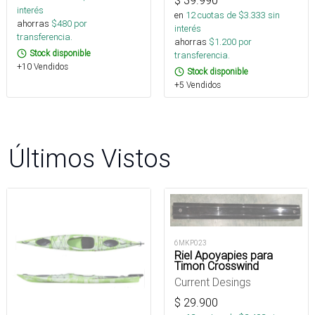
interés
en
12
cuotas de $
3.333
sin
ahorras
$
480
por
interés
transferencia.
ahorras
$
1.200
por
Stock disponible
transferencia.
+10 Vendidos
Stock disponible
+5 Vendidos
Últimos Vistos
6MKP023
Riel Apoyapies para
Timon Crosswind
Current Desings
$
29.900