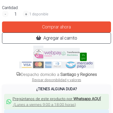
Cantidad:
-
+
1 disponible
Comprar ahora
Agregar al carrito
3%
OFF
Despacho domicilio a
Santiago y Regiones
Revisar disponibilidad y valores
¿TIENES ALGUNA DUDA?
Pregúntanos de este producto por
Whatsapp AQUÍ
(
Lunes a viernes 9:00 a 18:00 horas
)