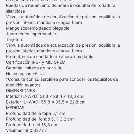
Ruedas de rodamiento de acero inoxidable de rodadura
silenciosa
Válvula automática de ecualización de presión: equilibra la
presión interior, mantiene el agua fuera
Mango sobremoldeado plegable
Junta tórica impermeable
Tarjetero
Válvula automática de ecualización de presión: equilibra la
presión interior, mantiene el agua fuera
Protectores de candado de acero inoxidable
Certificación IP67 y MIL-SPEC
Garantía limitada de por vida
Hecho en los EE. UU.
*Consulte con su aerolínea para conocer los requisitos de
medición exactos
DIMENSIONES
Interior (L×W×D) 51,8 x 28,4 x 18,3 cm
Exterior (L×W×D) 55,8 x 35,5 x 22,8 cm
MEDIDAS
Profundidad de la tapa 5,1 cm
Profundidad del fondo 5, (13,2 cm)
Profundidad total 18,3 cm
Volumen int 0,027 m³