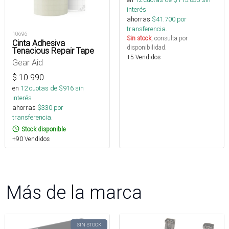
interés
ahorras
$
41.700
por
transferencia.
10696
Sin stock
, consulta por
Cinta Adhesiva
disponibilidad.
Tenacious Repair Tape
+5 Vendidos
Gear Aid
$
10.990
en
12
cuotas de $
916
sin
interés
ahorras
$
330
por
transferencia.
Stock disponible
+90 Vendidos
Más de la marca
SIN STOCK