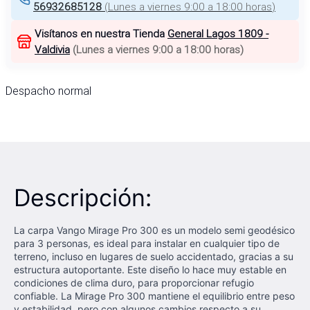
56932685128
(
Lunes a viernes 9:00 a 18:00 horas
)
Visítanos en nuestra Tienda
General Lagos 1809 -
Valdivia
(
Lunes a viernes 9:00 a 18:00 horas
)
Despacho normal
Descripción:
La carpa Vango Mirage Pro 300 es un modelo semi geodésico
para 3 personas, es ideal para instalar en cualquier tipo de
terreno, incluso en lugares de suelo accidentado, gracias a su
estructura autoportante. Este diseño lo hace muy estable en
condiciones de clima duro, para proporcionar refugio
confiable. La Mirage Pro 300 mantiene el equilibrio entre peso
y estabilidad, pero con algunos cambios respecto a su