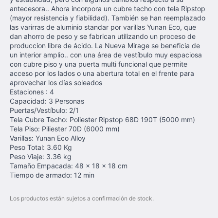
antecesora.. Ahora incorpora un cubre techo con tela Ripstop
(mayor resistencia y fiabilidad). También se han reemplazado
las varirras de aluminio standar por varillas Yunan Eco, que
dan ahorro de peso y se fabrican utilizando un proceso de
produccion libre de ácido. La Nueva Mirage se beneficia de
un interior amplio.. con una área de vestíbulo muy espaciosa
con cubre piso y una puerta multi funcional que permite
acceso por los lados o una abertura total en el frente para
aprovechar los días soleados
Estaciones : 4
Capacidad: 3 Personas
Puertas/Vestíbulo: 2/1
Tela Cubre Techo: Poliester Ripstop 68D 190T (5000 mm)
Tela Piso: Piliester 70D (6000 mm)
Varillas: Yunan Eco Alloy
Peso Total: 3.60 Kg
Peso Viaje: 3.36 kg
Tamaño Empacada: 48 x 18 x 18 cm
Tiempo de armado: 12 min
Los productos están sujetos a confirmación de stock.