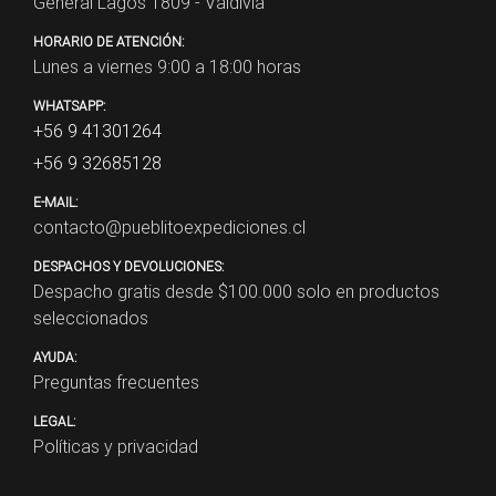
General Lagos 1809 - Valdivia
HORARIO DE ATENCIÓN:
Lunes a viernes 9:00 a 18:00 horas
WHATSAPP:
+56 9 41301264
+56 9 32685128
E-MAIL:
contacto@pueblitoexpediciones.cl
DESPACHOS Y DEVOLUCIONES:
Despacho gratis desde $
100.000
solo en productos
seleccionados
AYUDA:
Preguntas frecuentes
LEGAL:
Políticas y privacidad