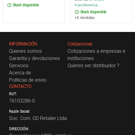
transferencia.
Stock disponible
Stock disponible
+5 Vendidos
INFORMACIÓN
Cotizaciones
Quienes somos
Cotizaciones a empresas e
Garantía y devoluciones
instituciones
Servicios
Quieres ser distribuidor ?
Acerca de
Políticas de envío
CONTACTO
RUT:
76103286-0
Razón Social:
Soc. Com. OD Retailer Ltda.
DIRECCIÓN: