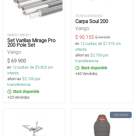
TEUSOUL00000003
Carpa Soul 200
Vango
PAX0001XB0Z01
$
90.155
$
94.900
Set Varillas Mirage Pro
en
12
cuotas de $
7.513
sin
200 Pole Set
interés
Vango
ahorras
$
2.700
por
$
69.900
transferencia.
en
12
cuotas de $
5.825
sin
Stock disponible
interés
+40 Vendidos
ahorras
$
2.100
por
transferencia.
Stock disponible
+20 Vendidos
SIN STOCK