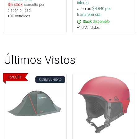
interés
Sin stock
, consulta por
ahorras
$
4.840
por
disponibilidad.
transferencia.
+30 Vendidos
Stock disponible
+10 Vendidos
Últimos Vistos
15
%
OFF
ÚLTIMA UNIDAD