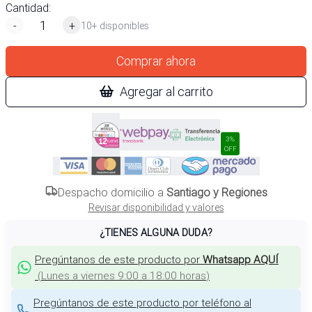
Cantidad:
-
+
10+ disponibles
Comprar ahora
Agregar al carrito
3%
OFF
Despacho domicilio a
Santiago y Regiones
Revisar disponibilidad y valores
¿TIENES ALGUNA DUDA?
Pregúntanos de este producto por
Whatsapp AQUÍ
(
Lunes a viernes 9:00 a 18:00 horas
)
Pregúntanos de este producto por teléfono al