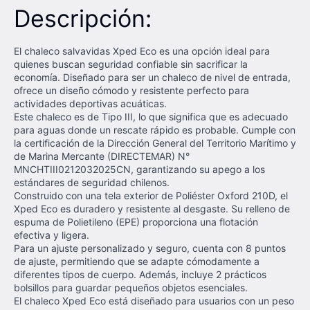
Descripción:
El chaleco salvavidas Xped Eco es una opción ideal para
quienes buscan seguridad confiable sin sacrificar la
economía. Diseñado para ser un chaleco de nivel de entrada,
ofrece un diseño cómodo y resistente perfecto para
actividades deportivas acuáticas.
Este chaleco es de Tipo III, lo que significa que es adecuado
para aguas donde un rescate rápido es probable. Cumple con
la certificación de la Dirección General del Territorio Marítimo y
de Marina Mercante (DIRECTEMAR) N°
MNCHTIII0212032025CN, garantizando su apego a los
estándares de seguridad chilenos.
Construido con una tela exterior de Poliéster Oxford 210D, el
Xped Eco es duradero y resistente al desgaste. Su relleno de
espuma de Polietileno (EPE) proporciona una flotación
efectiva y ligera.
Para un ajuste personalizado y seguro, cuenta con 8 puntos
de ajuste, permitiendo que se adapte cómodamente a
diferentes tipos de cuerpo. Además, incluye 2 prácticos
bolsillos para guardar pequeños objetos esenciales.
El chaleco Xped Eco está diseñado para usuarios con un peso