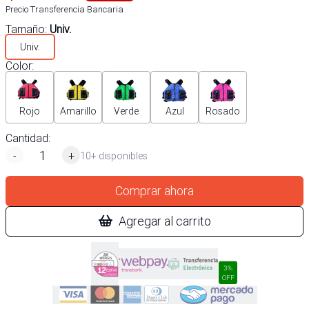
Precio Transferencia Bancaria
Tamaño
:
Univ.
Univ.
Color
:
Rojo
Amarillo
Verde
Azul
Rosado
Cantidad:
-
+
10+ disponibles
Comprar ahora
Agregar al carrito
3%
OFF