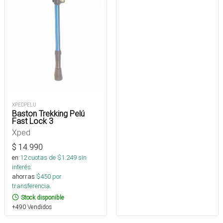
XPEDPELU
Baston Trekking Pelú
Fast Lock 3
Xped
$
14.990
en
12
cuotas de $
1.249
sin
interés
ahorras
$
450
por
transferencia.
Stock disponible
+490 Vendidos