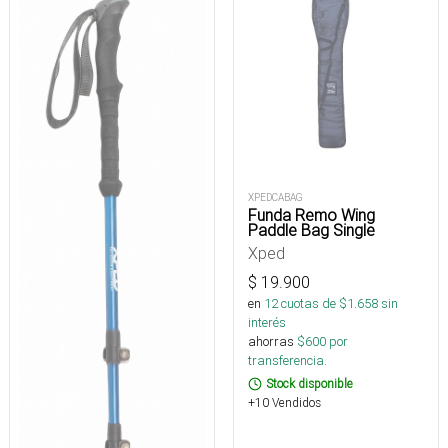
XPEDCABAG
Funda Remo Wing
Paddle Bag Single
Xped
$
19.900
en
12
cuotas de $
1.658
sin
interés
ahorras
$
600
por
transferencia.
Stock disponible
+10 Vendidos