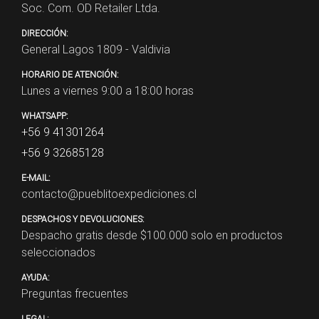
Soc. Com. OD Retailer Ltda.
DIRECCIÓN:
General Lagos 1809 - Valdivia
HORARIO DE ATENCIÓN:
Lunes a viernes 9:00 a 18:00 horas
WHATSAPP:
+56 9 41301264
+56 9 32685128
E-MAIL:
contacto@pueblitoexpediciones.cl
DESPACHOS Y DEVOLUCIONES:
Despacho gratis desde $
100.000
solo en productos
seleccionados
AYUDA:
Preguntas frecuentes
LEGAL: