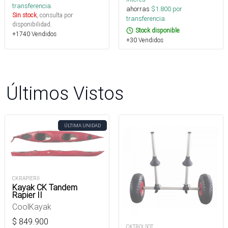
transferencia.
ahorras
$
1.800
por
Sin stock
, consulta por
transferencia.
disponibilidad.
Stock disponible
+1740 Vendidos
+30 Vendidos
Últimos Vistos
ÚLTIMA UNIDAD
CKRAPIERII
Kayak CK Tandem
Rapier II
CoolKayak
$
849.900
CKTROLSOT