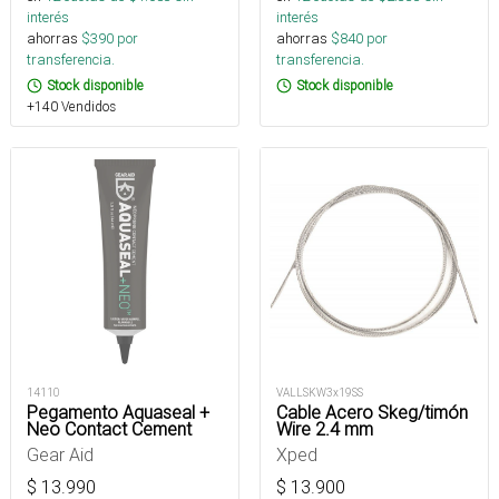
interés
interés
ahorras
$
390
por
ahorras
$
840
por
transferencia.
transferencia.
Stock disponible
Stock disponible
+140 Vendidos
14110
VALLSKW3x19SS
Pegamento Aquaseal +
Cable Acero Skeg/timón
Neo Contact Cement
Wire 2.4 mm
Gear Aid
Xped
$
13.990
$
13.900