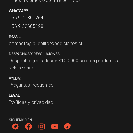
Lunes a viernes 9:00 a 18:00 horas
WHATSAPP:
+56 9 41301264
+56 9 32685128
E-MAIL:
contacto@pueblitoexpediciones.cl
DESPACHOS Y DEVOLUCIONES:
Despacho gratis desde $
100.000
solo en productos
seleccionados
AYUDA:
Preguntas frecuentes
LEGAL:
Políticas y privacidad
SIGUENOS EN