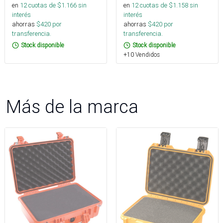
en
12
cuotas de $
1.166
sin
en
12
cuotas de $
1.158
sin
interés
interés
ahorras
$
420
por
ahorras
$
420
por
transferencia.
transferencia.
Stock disponible
Stock disponible
+10 Vendidos
Más de la marca