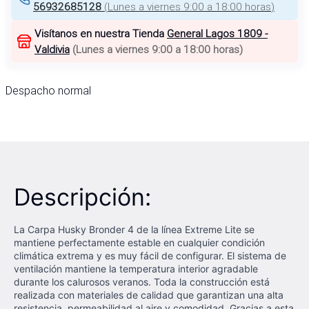
56932685128
(
Lunes a viernes 9:00 a 18:00 horas
)
Visítanos en nuestra Tienda
General Lagos 1809 -
Valdivia
(
Lunes a viernes 9:00 a 18:00 horas
)
Despacho normal
Descripción:
La Carpa Husky Bronder 4 de la línea Extreme Lite se
mantiene perfectamente estable en cualquier condición
climática extrema y es muy fácil de configurar. El sistema de
ventilación mantiene la temperatura interior agradable
durante los calurosos veranos. Toda la construcción está
realizada con materiales de calidad que garantizan una alta
resistencia, permeabilidad al aire y comodidad. Gracias a esta