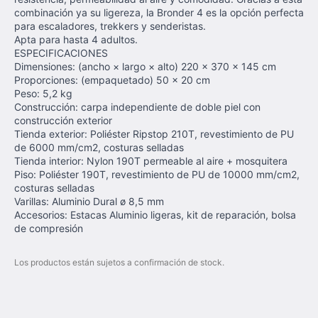
combinación ya su ligereza, la Bronder 4 es la opción perfecta
para escaladores, trekkers y senderistas.
Apta para hasta 4 adultos.
ESPECIFICACIONES
Dimensiones: (ancho × largo × alto) 220 × 370 × 145 cm
Proporciones: (empaquetado) 50 × 20 cm
Peso: 5,2 kg
Construcción: carpa independiente de doble piel con
construcción exterior
Tienda exterior: Poliéster Ripstop 210T, revestimiento de PU
de 6000 mm/cm2, costuras selladas
Tienda interior: Nylon 190T permeable al aire + mosquitera
Piso: Poliéster 190T, revestimiento de PU de 10000 mm/cm2,
costuras selladas
Varillas: Aluminio Dural ø 8,5 mm
Accesorios: Estacas Aluminio ligeras, kit de reparación, bolsa
de compresión
Los productos están sujetos a confirmación de stock.