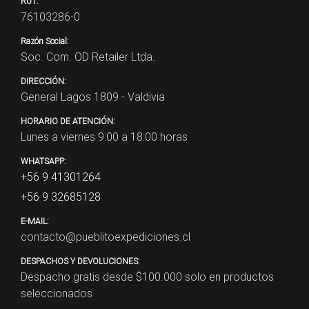
RUT:
76103286-0
Razón Social:
Soc. Com. OD Retailer Ltda.
DIRECCIÓN:
General Lagos 1809 - Valdivia
HORARIO DE ATENCIÓN:
Lunes a viernes 9:00 a 18:00 horas
WHATSAPP:
+56 9 41301264
+56 9 32685128
E-MAIL:
contacto@pueblitoexpediciones.cl
DESPACHOS Y DEVOLUCIONES:
Despacho gratis desde $
100.000
solo en productos
seleccionados