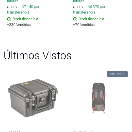
interés
interés
ahorras
$
7.140
por
ahorras
$
6.370
por
transferencia.
transferencia.
Stock disponible
Stock disponible
+330 Vendidos
+70 Vendidos
Últimos Vistos
SIN STOCK