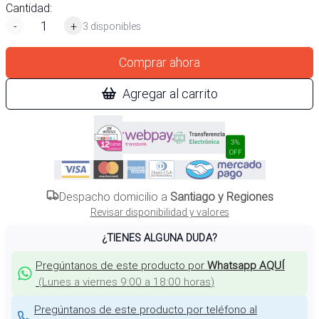
Cantidad:
-
+
3 disponibles
Comprar ahora
Agregar al carrito
3%
OFF
Despacho domicilio a
Santiago y Regiones
Revisar disponibilidad y valores
¿TIENES ALGUNA DUDA?
Pregúntanos de este producto por
Whatsapp AQUÍ
(
Lunes a viernes 9:00 a 18:00 horas
)
Pregúntanos de este producto por teléfono al