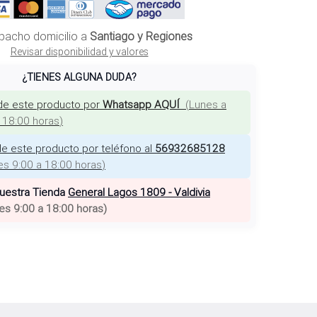
pacho domicilio a
Santiago y Regiones
Revisar disponibilidad y valores
¿TIENES ALGUNA DUDA?
de este producto por
Whatsapp AQUÍ
(
Lunes a
a 18:00 horas
)
e este producto por teléfono al
56932685128
es 9:00 a 18:00 horas
)
nuestra Tienda
General Lagos 1809 - Valdivia
es 9:00 a 18:00 horas
)