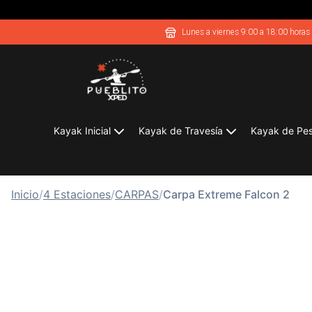
Lunes a viernes 9:00 a 18:00 horas
Kayak Inicial
Kayak de Travesía
Kayak de Pe
Inicio
/
4 Estaciones
/
CARPAS
/
Carpa Extreme Falcon 2