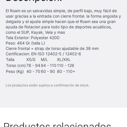
El Roam es un salvavidas simple, de perfil bajo, muy fácil de
usar gracias a la entrada con cierre frontal. la forma angosta y
delgada y el ajuste simple hacen que el Roam sea una gran
ayuda de flotacion para todo tipo de deportes acuáticos,
como el SUP, Kayak, Vela y mas
Tela Exterior: Polyester 420D
Peso: 464 Gr (talla L)
Cierre frontal + strap de torso ajustable de 38 mm
Certificacion: EN ISO 12402-5 / 12402-6
Talla
XS/S
M/L
XL/XXL
Torso (cm)
78 - 94
94 - 110
110 - 126
Peso (Kg)
40 - 70
60 - 90
80 - 110+
Los productos están sujetos a confirmación de stock.
Productos relacionados