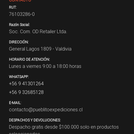
RUT:
76103286-0
Razón Social:
Soc. Com. OD Retailer Ltda.
DIRECCIÓN:
General Lagos 1809 - Valdivia
HORARIO DE ATENCIÓN:
Lunes a viernes 9:00 a 18:00 horas
WHATSAPP:
+56 9 41301264
+56 9 32685128
E-MAIL:
contacto@pueblitoexpediciones.cl
DESPACHOS Y DEVOLUCIONES:
Despacho gratis desde $
100.000
solo en productos
seleccionados