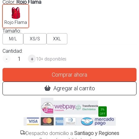
Color
:
Rojo Flama
Rojo Flama
Tamaño
:
M/L
XS/S
XXL
Cantidad:
-
+
10+ disponibles
Comprar ahora
Agregar al carrito
3%
OFF
Despacho domicilio a
Santiago y Regiones