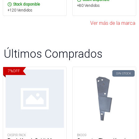
Stock disponible
+80 Vendidos
+120 Vendidos
Ver más de la marca
Últimos Comprados
7
%
OFF
SIN STOCK
CKSPIR PACK
BK009