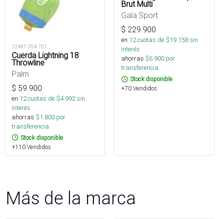
Brut Multi
Gala Sport
$
229.900
en
12
cuotas de $
19.158
sin
12497-354-701
interés
Cuerda Lightning 18
ahorras
$
6.900
por
Throwline
transferencia.
Palm
Stock disponible
$
59.900
+70 Vendidos
en
12
cuotas de $
4.992
sin
interés
ahorras
$
1.800
por
transferencia.
Stock disponible
+110 Vendidos
Más de la marca