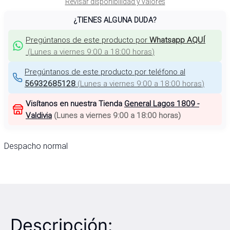
Revisar disponibilidad y valores
¿TIENES ALGUNA DUDA?
Pregúntanos de este producto por
Whatsapp AQUÍ
(
Lunes a viernes 9:00 a 18:00 horas
)
Pregúntanos de este producto por teléfono al
56932685128
(
Lunes a viernes 9:00 a 18:00 horas
)
Visítanos en nuestra Tienda
General Lagos 1809 -
Valdivia
(
Lunes a viernes 9:00 a 18:00 horas
)
Despacho normal
Descripción: