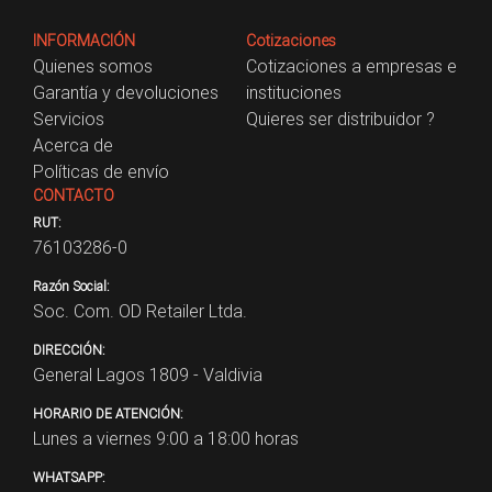
INFORMACIÓN
Cotizaciones
Quienes somos
Cotizaciones a empresas e
Garantía y devoluciones
instituciones
Servicios
Quieres ser distribuidor ?
Acerca de
Políticas de envío
CONTACTO
RUT:
76103286-0
Razón Social:
Soc. Com. OD Retailer Ltda.
DIRECCIÓN:
General Lagos 1809 - Valdivia
HORARIO DE ATENCIÓN:
Lunes a viernes 9:00 a 18:00 horas
WHATSAPP: