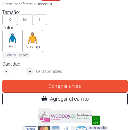
Precio Transferencia Bancaria
Tamaño
:
S
M
L
Color
:
Azul
Naranja
Género
:
Unisex
Cantidad:
-
+
10+ disponibles
Comprar ahora
Agregar al carrito
3%
OFF