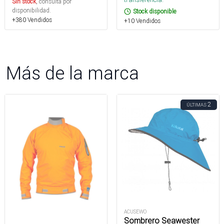
Sin stock
, consulta por
disponibilidad.
Stock disponible
+380 Vendidos
+10 Vendidos
Más de la marca
2
ÚLTIMAS
ACUSEWO
Sombrero Seawester