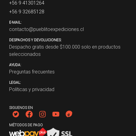
+56 9 41301264
+56 9 32685128
E-MAIL:
contacto@pueblitoexpediciones.cl
DESPACHOS Y DEVOLUCIONES:
Despacho gratis desde $
100.000
solo en productos
seleccionados
AYUDA:
Preguntas frecuentes
LEGAL:
Políticas y privacidad
SIGUENOS EN
MÉTODOS DE PAGO