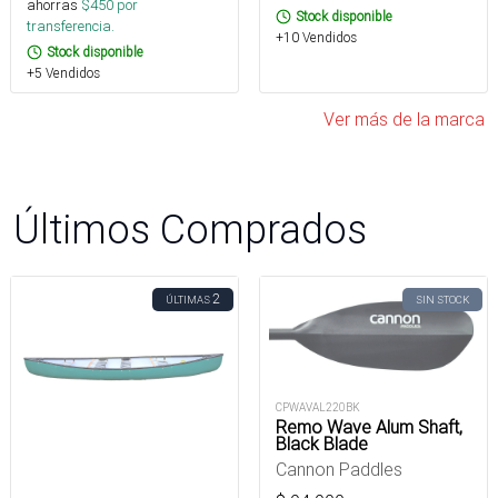
ahorras
$
450
por
Stock disponible
transferencia.
+10 Vendidos
Stock disponible
+5 Vendidos
Ver más de la marca
Últimos Comprados
2
ÚLTIMAS
SIN STOCK
CPWAVAL220BK
Remo Wave Alum Shaft,
Black Blade
Cannon Paddles