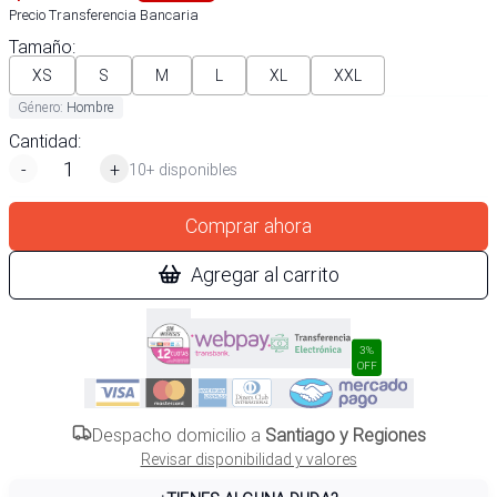
Precio Transferencia Bancaria
Tamaño
:
XS
S
M
L
XL
XXL
Género
:
Hombre
Cantidad:
-
+
10+ disponibles
Comprar ahora
Agregar al carrito
3%
OFF
Despacho domicilio a
Santiago y Regiones
Revisar disponibilidad y valores