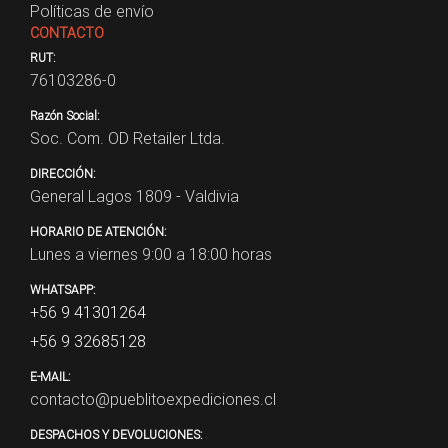
Políticas de envío
CONTACTO
RUT:
76103286-0
Razón Social:
Soc. Com. OD Retailer Ltda.
DIRECCIÓN:
General Lagos 1809 - Valdivia
HORARIO DE ATENCIÓN:
Lunes a viernes 9:00 a 18:00 horas
WHATSAPP:
+56 9 41301264
+56 9 32685128
E-MAIL:
contacto@pueblitoexpediciones.cl
DESPACHOS Y DEVOLUCIONES: