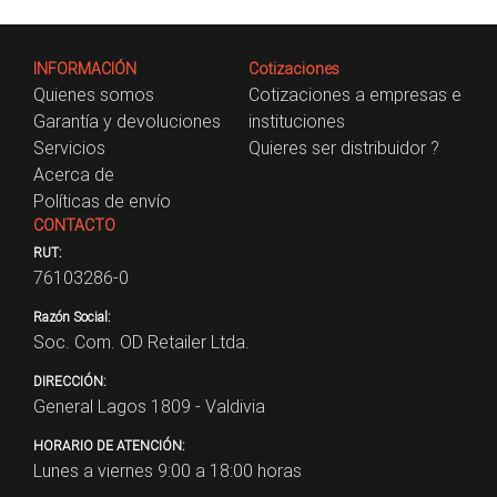
INFORMACIÓN
Cotizaciones
Quienes somos
Cotizaciones a empresas e
Garantía y devoluciones
instituciones
Servicios
Quieres ser distribuidor ?
Acerca de
Políticas de envío
CONTACTO
RUT:
76103286-0
Razón Social:
Soc. Com. OD Retailer Ltda.
DIRECCIÓN:
General Lagos 1809 - Valdivia
HORARIO DE ATENCIÓN:
Lunes a viernes 9:00 a 18:00 horas