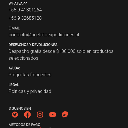
WHATSAPP:
+56 9 41301264
+56 9 32685128
E-MAIL:
contacto@pueblitoexpediciones.cl
DESPACHOS Y DEVOLUCIONES:
Despacho gratis desde $
100.000
solo en productos
seleccionados
AYUDA:
Preguntas frecuentes
LEGAL:
Políticas y privacidad
SIGUENOS EN
MÉTODOS DE PAGO