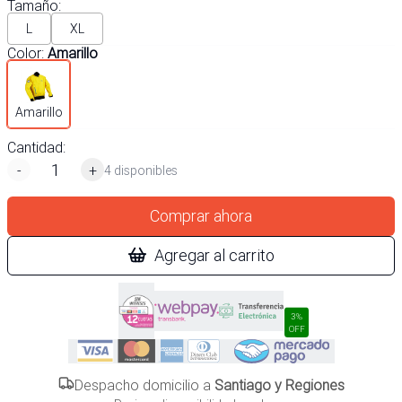
Tamaño
:
L
XL
Color
:
Amarillo
Amarillo
Cantidad:
-
+
4 disponibles
Comprar ahora
Agregar al carrito
3%
OFF
Despacho domicilio a
Santiago y Regiones