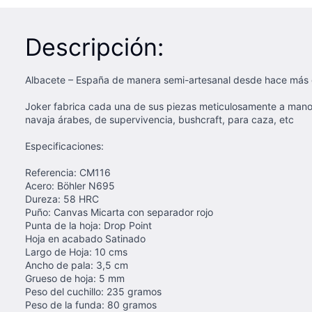
Descripción:
Albacete – España de manera semi-artesanal desde hace más de
Joker fabrica cada una de sus piezas meticulosamente a mano, 
navaja árabes, de supervivencia, bushcraft, para caza, etc
Especificaciones:
Referencia: CM116
Acero: Böhler N695
Dureza: 58 HRC
Puño: Canvas Micarta con separador rojo
Punta de la hoja: Drop Point
Hoja en acabado Satinado
Largo de Hoja: 10 cms
Ancho de pala: 3,5 cm
Grueso de hoja: 5 mm
Peso del cuchillo: 235 gramos
Peso de la funda: 80 gramos