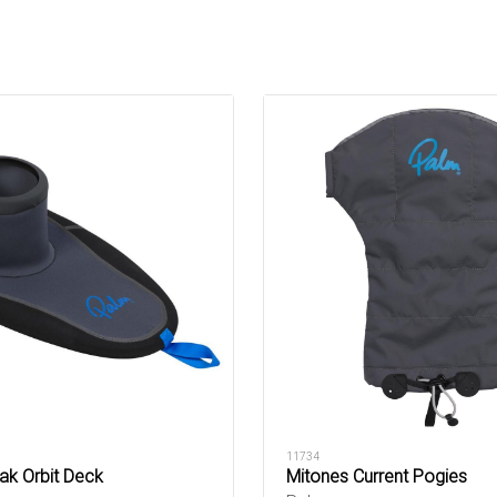
11734
ak Orbit Deck
Mitones Current Pogies