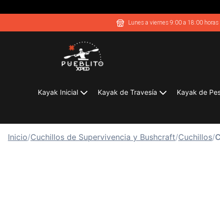
Lunes a viernes 9:00 a 18:00 horas
Kayak Inicial
Kayak de Travesía
Kayak de Pe
Inicio
/
Cuchillos de Supervivencia y Bushcraft
/
Cuchillos
/
C