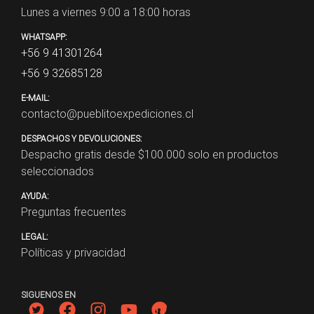
Lunes a viernes 9:00 a 18:00 horas
WHATSAPP:
+56 9 41301264
+56 9 32685128
E-MAIL:
contacto@pueblitoexpediciones.cl
DESPACHOS Y DEVOLUCIONES:
Despacho gratis desde $
100.000
solo en productos
seleccionados
AYUDA:
Preguntas frecuentes
LEGAL:
Políticas y privacidad
SIGUENOS EN