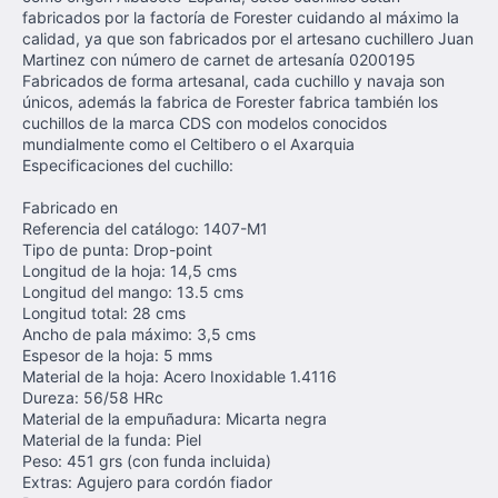
fabricados por la factoría de Forester cuidando al máximo la
calidad, ya que son fabricados por el artesano cuchillero Juan
Martinez con número de carnet de artesanía 0200195
Fabricados de forma artesanal, cada cuchillo y navaja son
únicos, además la fabrica de Forester fabrica también los
cuchillos de la marca CDS con modelos conocidos
mundialmente como el Celtibero o el Axarquia
Especificaciones del cuchillo:
Fabricado en
Referencia del catálogo: 1407-M1
Tipo de punta: Drop-point
Longitud de la hoja: 14,5 cms
Longitud del mango: 13.5 cms
Longitud total: 28 cms
Ancho de pala máximo: 3,5 cms
Espesor de la hoja: 5 mms
Material de la hoja: Acero Inoxidable 1.4116
Dureza: 56/58 HRc
Material de la empuñadura: Micarta negra
Material de la funda: Piel
Peso: 451 grs (con funda incluida)
Extras: Agujero para cordón fiador