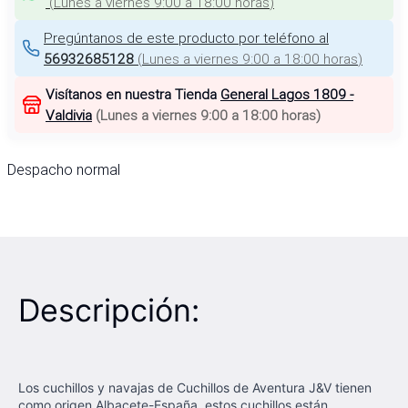
(
Lunes a viernes 9:00 a 18:00 horas
)
Pregúntanos de este producto por teléfono al
56932685128
(
Lunes a viernes 9:00 a 18:00 horas
)
Visítanos en nuestra Tienda
General Lagos 1809 -
Valdivia
(
Lunes a viernes 9:00 a 18:00 horas
)
Despacho normal
Descripción:
Los cuchillos y navajas de Cuchillos de Aventura J&V tienen
como origen Albacete-España, estos cuchillos están