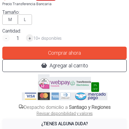
Precio Transferencia Bancaria
Tamaño
:
M
L
Cantidad:
-
+
10+ disponibles
Comprar ahora
Agregar al carrito
3%
OFF
Despacho domicilio a
Santiago y Regiones
Revisar disponibilidad y valores
¿TIENES ALGUNA DUDA?