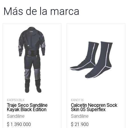
Más de la marca
KANO116
KAOP500BLK
Calcetin Neopren Sock
Traje Seco Sandiline
Skin 05 Superflex
Kayak Black Edition
Sandiline
Sandiline
$
21.900
$
1.390.000