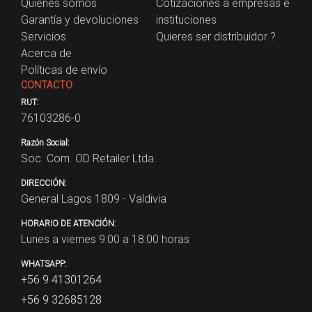
Quienes somos
Cotizaciones a empresas e
Garantía y devoluciones
instituciones
Servicios
Quieres ser distribuidor ?
Acerca de
Políticas de envío
CONTACTO
RUT:
76103286-0
Razón Social:
Soc. Com. OD Retailer Ltda.
DIRECCIÓN:
General Lagos 1809 - Valdivia
HORARIO DE ATENCIÓN:
Lunes a viernes 9:00 a 18:00 horas
WHATSAPP:
+56 9 41301264
+56 9 32685128