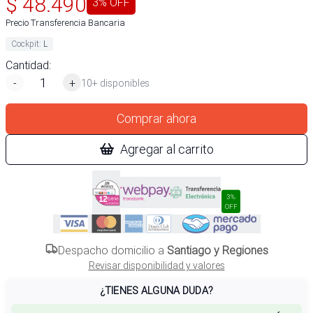
$
48.490
3
% OFF
Precio Transferencia Bancaria
Cockpit
:
L
Cantidad:
-
+
10+ disponibles
Comprar ahora
Agregar al carrito
3%
OFF
Despacho domicilio a
Santiago y Regiones
Revisar disponibilidad y valores
¿TIENES ALGUNA DUDA?