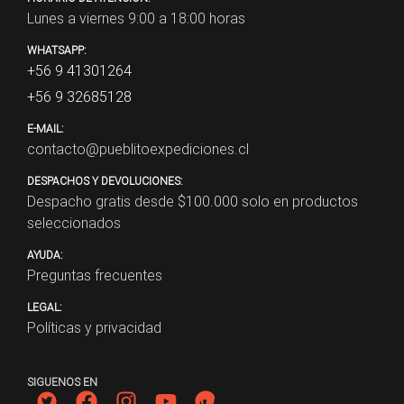
Lunes a viernes 9:00 a 18:00 horas
WHATSAPP:
+56 9 41301264
+56 9 32685128
E-MAIL:
contacto@pueblitoexpediciones.cl
DESPACHOS Y DEVOLUCIONES:
Despacho gratis desde $
100.000
solo en productos
seleccionados
AYUDA:
Preguntas frecuentes
LEGAL:
Políticas y privacidad
SIGUENOS EN