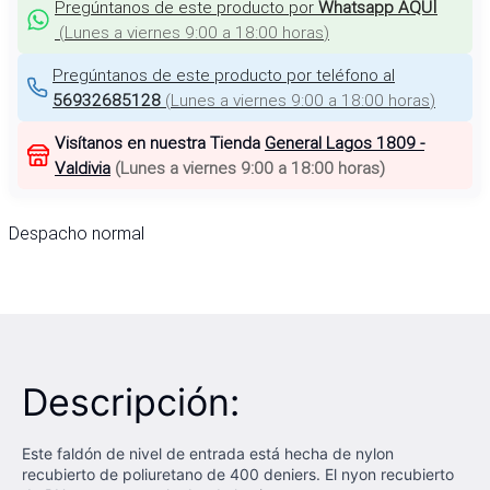
Pregúntanos de este producto por
Whatsapp AQUÍ
(
Lunes a viernes 9:00 a 18:00 horas
)
Pregúntanos de este producto por teléfono al
56932685128
(
Lunes a viernes 9:00 a 18:00 horas
)
Visítanos en nuestra Tienda
General Lagos 1809 -
Valdivia
(
Lunes a viernes 9:00 a 18:00 horas
)
Despacho normal
Descripción:
Este faldón de nivel de entrada está hecha de nylon
recubierto de poliuretano de 400 deniers. El nyon recubierto