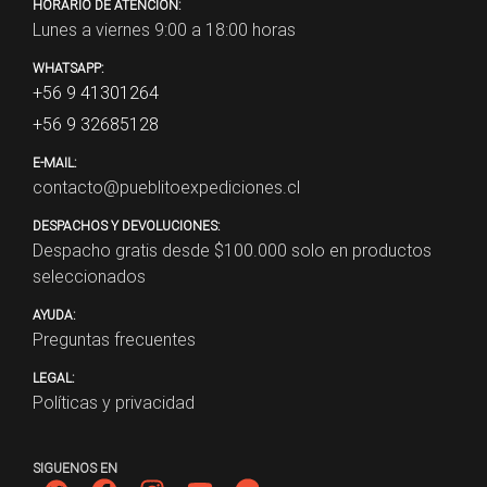
HORARIO DE ATENCIÓN:
Lunes a viernes 9:00 a 18:00 horas
WHATSAPP:
+56 9 41301264
+56 9 32685128
E-MAIL:
contacto@pueblitoexpediciones.cl
DESPACHOS Y DEVOLUCIONES:
Despacho gratis desde $
100.000
solo en productos
seleccionados
AYUDA:
Preguntas frecuentes
LEGAL:
Políticas y privacidad
SIGUENOS EN