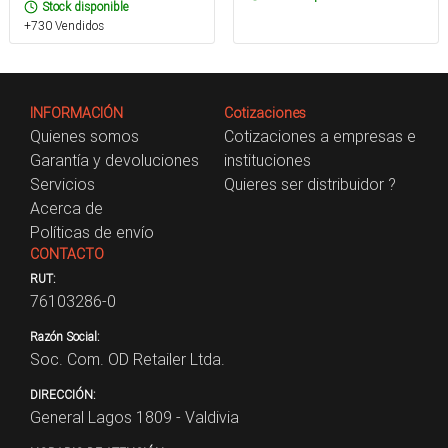
Stock disponible
+730 Vendidos
INFORMACIÓN
Cotizaciones
Quienes somos
Cotizaciones a empresas e
Garantía y devoluciones
instituciones
Servicios
Quieres ser distribuidor ?
Acerca de
Políticas de envío
CONTACTO
RUT:
76103286-0
Razón Social:
Soc. Com. OD Retailer Ltda.
DIRECCIÓN:
General Lagos 1809 - Valdivia