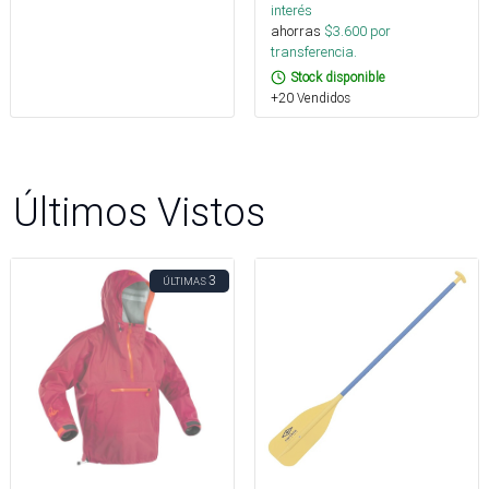
interés
ahorras
$
3.600
por
transferencia.
Stock disponible
+20 Vendidos
Últimos Vistos
3
ÚLTIMAS