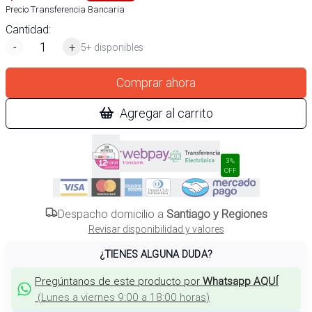
Precio Transferencia Bancaria
Cantidad:
-
+
5+ disponibles
Comprar ahora
Agregar al carrito
3%
OFF
Despacho domicilio a
Santiago y Regiones
Revisar disponibilidad y valores
¿TIENES ALGUNA DUDA?
Pregúntanos de este producto por
Whatsapp AQUÍ
(
Lunes a viernes 9:00 a 18:00 horas
)