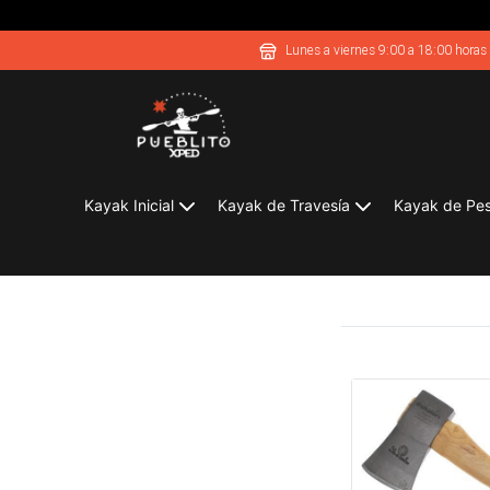
Lunes a viernes 9:00 a 18:00 horas
Kayak Inicial
Kayak de Travesía
Kayak de Pe
Hultafords