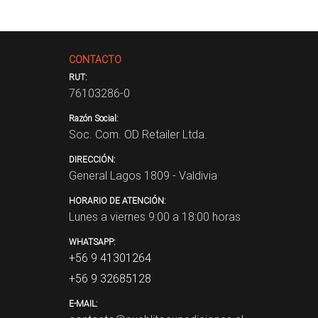
CONTACTO
RUT:
76103286-0
Razón Social:
Soc. Com. OD Retailer Ltda.
DIRECCIÓN:
General Lagos 1809 - Valdivia
HORARIO DE ATENCIÓN:
Lunes a viernes 9:00 a 18:00 horas
WHATSAPP:
+56 9 41301264
+56 9 32685128
E-MAIL: