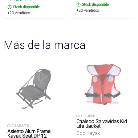
Stock disponible
Stock disponible
+20 Vendidos
+20 Vendidos
Más de la marca
CKKIDLJRED
Chaleco Salvavidas Kid
Life Jacket
CKALUMSEAT D
Asiento Alum Frame
CoolKayak
Kayak Seat DP 12