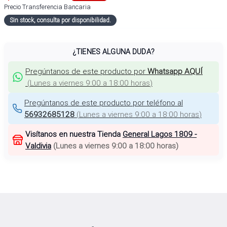
Precio Transferencia Bancaria
Sin stock, consulta por disponibilidad.
¿TIENES ALGUNA DUDA?
Pregúntanos de este producto por
Whatsapp AQUÍ
(
Lunes a viernes 9:00 a 18:00 horas
)
Pregúntanos de este producto por teléfono al
56932685128
(
Lunes a viernes 9:00 a 18:00 horas
)
Visítanos en nuestra Tienda
General Lagos 1809 -
Valdivia
(
Lunes a viernes 9:00 a 18:00 horas
)