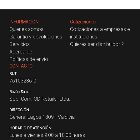
INFORMACIÓN
Cotizaciones
Quienes somos
Cotizaciones a empresas e
Garantía y devoluciones
instituciones
Servicios
Quieres ser distribuidor ?
Acerca de
Políticas de envío
CONTACTO
RUT:
76103286-0
Razón Social:
Soc. Com. OD Retailer Ltda.
DIRECCIÓN:
General Lagos 1809 - Valdivia
HORARIO DE ATENCIÓN:
Lunes a viernes 9:00 a 18:00 horas