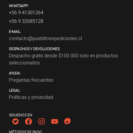
WHATSAPP:
+56 9 41301264
+56 9 32685128
E-MAIL:
contacto@pueblitoexpediciones.cl
DESPACHOS Y DEVOLUCIONES:
Despacho gratis desde $
100.000
solo en productos
seleccionados
AYUDA:
Preguntas frecuentes
LEGAL:
Políticas y privacidad
SIGUENOS EN
MÉTODOS DE PAGO