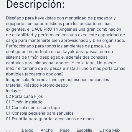
Descripción:
Diseñado para kayakistas con mentalidad de pescador y
equipado con características para los pescadores mas
exigentes, el DACE PRO 14 Angler es una gran combinación
de estabilidad y performace con una excelente capacidad de
carga para mantenerte bien aprovisionado y bien organizado.
Perfeccionado para todos los ambientes de pesca. La
configuración perfecta en un kayak para pesca, con un
sistema de timón desplegable, además dos consolas
centrales para almacenar aperos. Y en la tapa, Ud puede
medir el tamaño de su pesca e instalar uno o mas porta cañas
abatibles (accesorio opcional)
Imagen solo Referncial, incluye accesorios opcionales
Material: Plástico Rotomoldeado
Incluye:
02 Porta caña Fijos
01 Timón Instalado
01 Consola central con tapa
01 Consola pequeña para señuelos
01 Escotilla para guardar accesorios de mano
Largo
Ancho
Peso
Escotilla
Carga Máx