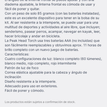
diadema ajustable, la linterna frontal es cómoda de usar y
fácil de poner y quitar.
Con un peso de solo 85 gramos (con las baterías instaladas),
este es un excelente dispositivo para tener en la bolsa de su
kit. Al ser resistente a la intemperie, se puede usar para una
multitud de deportes y actividades al aire libre, que incluyen;
senderismo, pasear perros, acampar, navegar en kayak, leer,
hacer bricolaje y andar en bicicleta.
La Peak Head Torch usa tres baterías AAA (no incluidas) que
son fácilmente reemplazables y obtuvimos aprox. 11 horas de
brillo completo con un nuevo juego de baterías.
Características:
Cuatro configuraciones de luz: blanco completo (60 lúmenes),
blanco medio, rojo completo, rojo intermitente
Patrón de luz de foco
Correa elástica ajustable para la cabeza y ángulo de
inclinación
Diseño resistente a la intemperie.
Adecuado para uso en exteriores.
Fácil de poner y cómodo.
Los productos están sujetos a confirmación de stock.