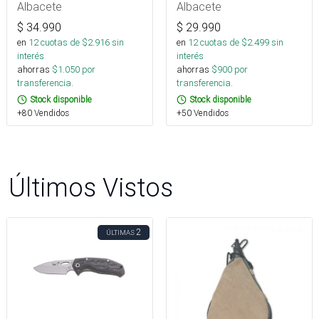
Albacete
Albacete
$
34.990
$
29.990
en
12
cuotas de $
2.916
sin
en
12
cuotas de $
2.499
sin
interés
interés
ahorras
$
1.050
por
ahorras
$
900
por
transferencia.
transferencia.
Stock disponible
Stock disponible
+80 Vendidos
+50 Vendidos
Últimos Vistos
2
ÚLTIMAS