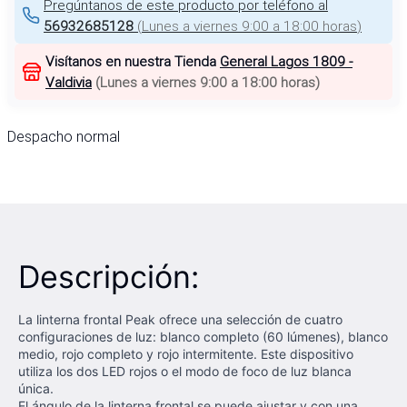
Pregúntanos de este producto por teléfono al
56932685128
(
Lunes a viernes 9:00 a 18:00 horas
)
Visítanos en nuestra Tienda
General Lagos 1809 -
Valdivia
(
Lunes a viernes 9:00 a 18:00 horas
)
Despacho normal
Descripción:
La linterna frontal Peak ofrece una selección de cuatro
configuraciones de luz: blanco completo (60 lúmenes), blanco
medio, rojo completo y rojo intermitente. Este dispositivo
utiliza los dos LED rojos o el modo de foco de luz blanca
única.
El ángulo de la linterna frontal se puede ajustar y con una