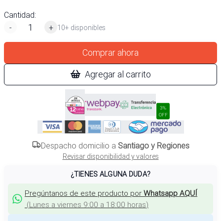
Cantidad:
-
+
10+ disponibles
Comprar ahora
Agregar al carrito
3%
OFF
Despacho domicilio a
Santiago y Regiones
Revisar disponibilidad y valores
¿TIENES ALGUNA DUDA?
Pregúntanos de este producto por
Whatsapp AQUÍ
(
Lunes a viernes 9:00 a 18:00 horas
)