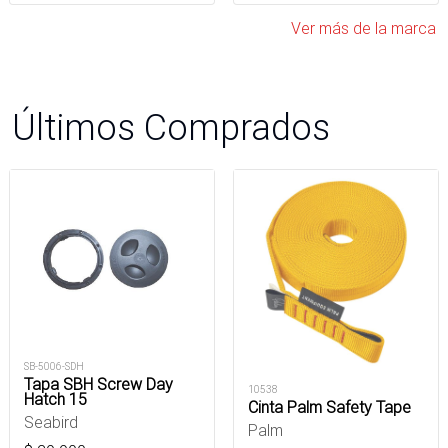
Ver más de la marca
Últimos Comprados
SB-5006-SDH
Tapa SBH Screw Day
10538
Hatch 15
Cinta Palm Safety Tape
Seabird
Palm