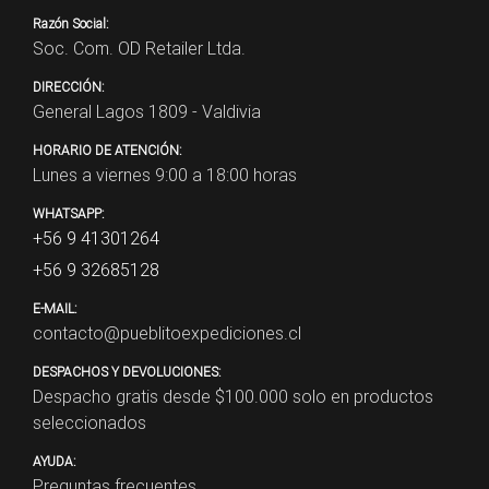
Razón Social:
Soc. Com. OD Retailer Ltda.
DIRECCIÓN:
General Lagos 1809 - Valdivia
HORARIO DE ATENCIÓN:
Lunes a viernes 9:00 a 18:00 horas
WHATSAPP:
+56 9 41301264
+56 9 32685128
E-MAIL:
contacto@pueblitoexpediciones.cl
DESPACHOS Y DEVOLUCIONES:
Despacho gratis desde $
100.000
solo en productos
seleccionados
AYUDA:
Preguntas frecuentes