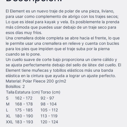
El Element es un nuevo traje de polar de una pieza, liviano,
para usar como complemento de abrigo con los trajes secos;
Lo que es ideal para kayak y vela. Es posiblemente la prenda
más cómoda que puedes usar debajo de un traje seco para
esos días muy fríos.
Una cremallera doble completa se abre hacia el frente, lo que
le permite usar una cremallera en relieve y cuenta con bucles
para los pies que impiden que el traje suba por la pierna
cuando se lo pone.
Un cuello suave de corte bajo proporciona un cierre cálido y
se ajusta perfectamente debajo del sello de látex del cuello. El
Element tiene muñecas y tobillos elásticos más una banda
elástica en la cintura que ayuda a lograr un ajuste perfecto.
Material: Polar Fleece 200 gr/m2
Bolsillos: 2
Talla
Estatura (cm)
Torso (cm)
S
162 - 172
92 - 97
M
168 - 178
98 - 104
L
175 - 185
105 - 112
XL
180 - 190
113 - 119
XXL
183 - 193
120 - 124