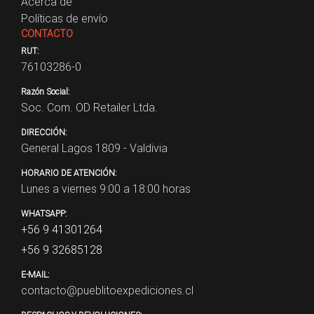
Acerca de
Políticas de envío
CONTACTO
RUT:
76103286-0
Razón Social:
Soc. Com. OD Retailer Ltda.
DIRECCIÓN:
General Lagos 1809 - Valdivia
HORARIO DE ATENCIÓN:
Lunes a viernes 9:00 a 18:00 horas
WHATSAPP:
+56 9 41301264
+56 9 32685128
E-MAIL:
contacto@pueblitoexpediciones.cl