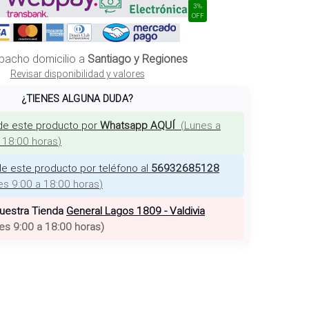
3%
OFF
pacho domicilio a
Santiago y Regiones
Revisar disponibilidad y valores
¿TIENES ALGUNA DUDA?
de este producto por
Whatsapp AQUÍ
(
Lunes a
a 18:00 horas
)
e este producto por teléfono al
56932685128
es 9:00 a 18:00 horas
)
nuestra Tienda
General Lagos 1809 - Valdivia
es 9:00 a 18:00 horas
)