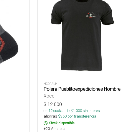
HCORALH
Polera Pueblitoexpediciones Hombre
Xped
$
12.000
en
12
cuotas de $
1.000
sin interés
ahorras
$
360
por transferencia.
Stock disponible
+20 Vendidos