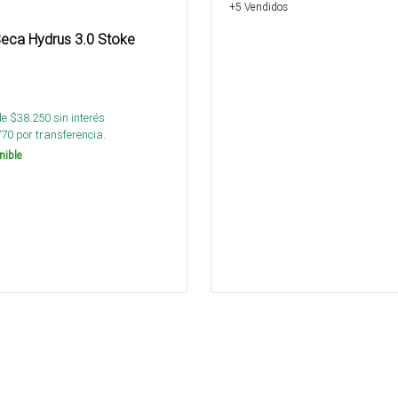
+5 Vendidos
eca Hydrus 3.0 Stoke
de $
38.250
sin interés
770
por transferencia.
nible