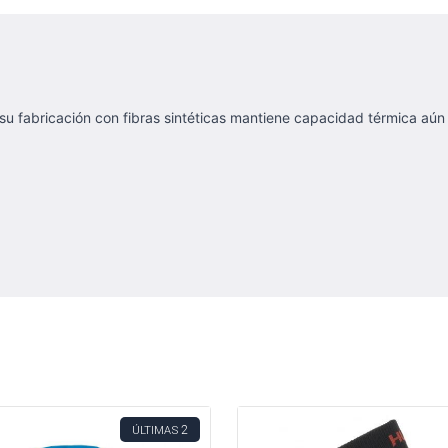
su fabricación con fibras sintéticas mantiene capacidad térmica a
2
ÚLTIMAS