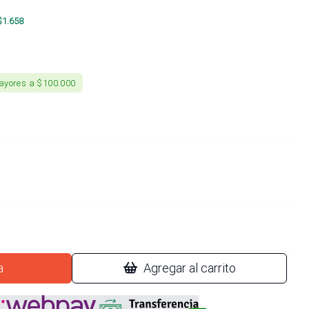
$
1.658
ayores a $100.000
a
Agregar al carrito