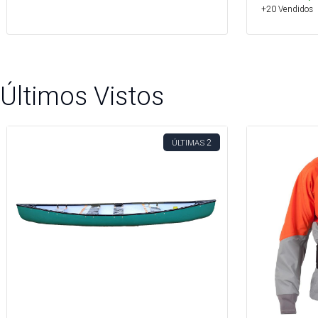
+20 Vendidos
Últimos Vistos
2
ÚLTIMAS