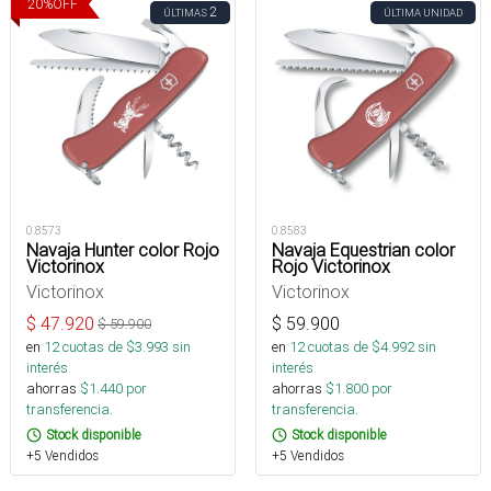
20
%
OFF
2
ÚLTIMAS
ÚLTIMA UNIDAD
0.8573
0.8583
Navaja Hunter color Rojo
Navaja Equestrian color
Victorinox
Rojo Victorinox
Victorinox
Victorinox
$
47.920
$
59.900
$
59.900
en
12
cuotas de $
3.993
sin
en
12
cuotas de $
4.992
sin
interés
interés
ahorras
$
1.440
por
ahorras
$
1.800
por
transferencia.
transferencia.
Stock disponible
Stock disponible
+5 Vendidos
+5 Vendidos