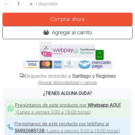
-
+
1 disponible
Comprar ahora
Agregar al carrito
3%
OFF
Despacho domicilio a
Santiago y Regiones
Revisar disponibilidad y valores
¿TIENES ALGUNA DUDA?
Pregúntanos de este producto por
Whatsapp AQUÍ
(
Lunes a viernes 9:00 a 18:00 horas
)
Pregúntanos de este producto por teléfono al
56932685128
(
Lunes a viernes 9:00 a 18:00 horas
)