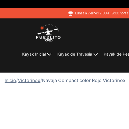
Lunes a viernes 9:00 a 18:00 horas
Kayak Inicial
Kayak de Travesía
Kayak de Pe
Inicio
/
Victorinox
/
Navaja Compact color Rojo Victorinox