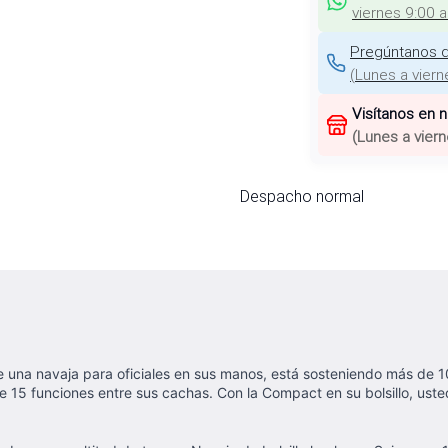
viernes 9:00 
Pregúntanos d
(
Lunes a viern
Visítanos en 
(
Lunes a viern
Despacho normal
una navaja para oficiales en sus manos, está sosteniendo más de 100 
ne 15 funciones entre sus cachas. Con la Compact en su bolsillo, ust