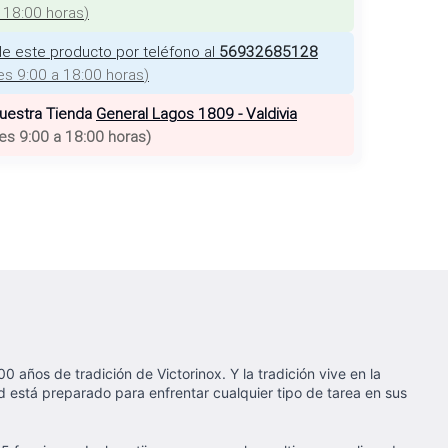
a 18:00 horas
)
e este producto por teléfono al
56932685128
es 9:00 a 18:00 horas
)
nuestra Tienda
General Lagos 1809 - Valdivia
es 9:00 a 18:00 horas
)
años de tradición de Victorinox. Y la tradición vive en la
ed está preparado para enfrentar cualquier tipo de tarea en sus