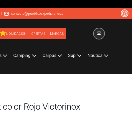
|
contacto@pueblitoexpediciones.cl
LIQUIDACIÓN
OFERTAS
MARCAS
s
Camping
Carpas
Sup
Náutica
color Rojo Victorinox