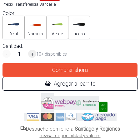
Precio Transferencia Bancaria
Color
:
Azul
Naranja
Verde
negro
Cantidad:
-
+
10+ disponibles
Comprar ahora
Agregar al carrito
3%
OFF
Despacho domicilio a
Santiago y Regiones
Revisar disponibilidad y valores