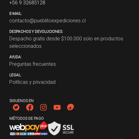
+56 9 32685128
E-MAIL:
contacto@pueblitoexpediciones.cl
DESPACHOS Y DEVOLUCIONES:
Despacho gratis desde $
100.000
solo en productos
seleccionados
AYUDA:
Preguntas frecuentes
LEGAL:
Políticas y privacidad
SIGUENOS EN
MÉTODOS DE PAGO