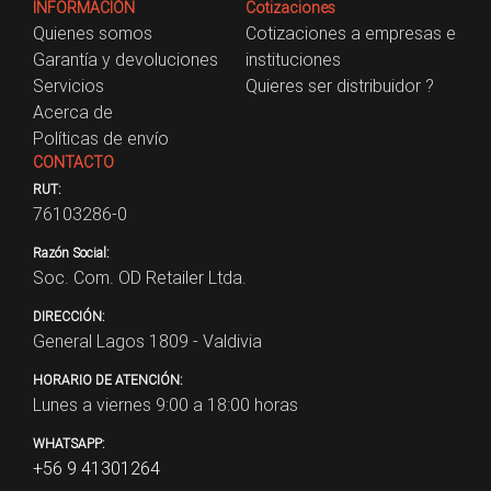
INFORMACIÓN
Cotizaciones
Quienes somos
Cotizaciones a empresas e
Garantía y devoluciones
instituciones
Servicios
Quieres ser distribuidor ?
Acerca de
Políticas de envío
CONTACTO
RUT:
76103286-0
Razón Social:
Soc. Com. OD Retailer Ltda.
DIRECCIÓN:
General Lagos 1809 - Valdivia
HORARIO DE ATENCIÓN:
Lunes a viernes 9:00 a 18:00 horas
WHATSAPP:
+56 9 41301264