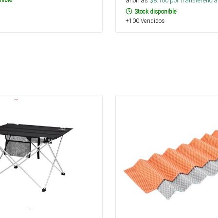
ahorras
$
8.100
por transferencia
Stock disponible
+100 Vendidos