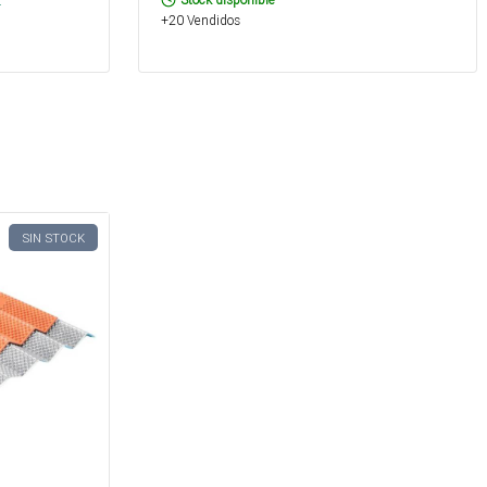
.
+20 Vendidos
SIN STOCK