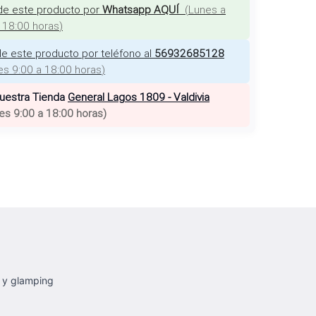
de este producto por
Whatsapp AQUÍ
(
Lunes a
a 18:00 horas
)
e este producto por teléfono al
56932685128
es 9:00 a 18:00 horas
)
nuestra Tienda
General Lagos 1809 - Valdivia
es 9:00 a 18:00 horas
)
g y glamping