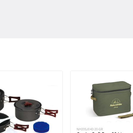
NH20SJ043-20-GR