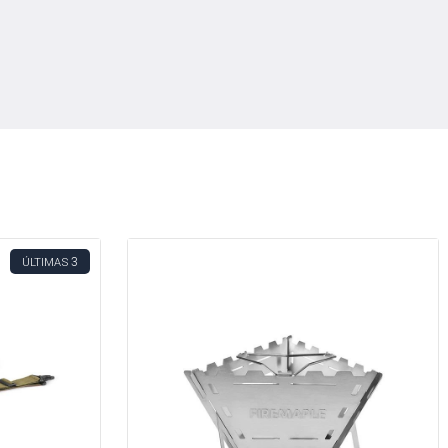
3
ÚLTIMAS