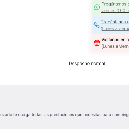
Pregúntanos 
viernes 9:00 
Pregúntanos d
(
Lunes a viern
Visítanos en 
(
Lunes a viern
Despacho normal
nlozado te otorga todas las prestaciones que necesitas para campin