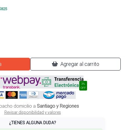
$
825
a
Agregar al carrito
3%
OFF
pacho domicilio a
Santiago y Regiones
Revisar disponibilidad y valores
¿TIENES ALGUNA DUDA?