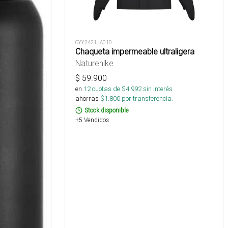
CYY2421JA010
Chaqueta impermeable ultraligera
Naturehike
$
59.900
en
12
cuotas de $
4.992
sin interés
ahorras
$
1.800
por transferencia.
Stock disponible
+5 Vendidos