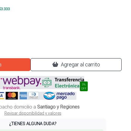
$
3.333
a
Agregar al carrito
3%
OFF
pacho domicilio a
Santiago y Regiones
Revisar disponibilidad y valores
¿TIENES ALGUNA DUDA?