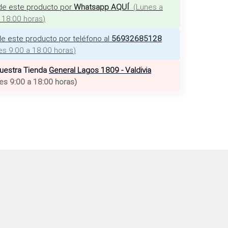
de este producto por
Whatsapp AQUÍ
(
Lunes a
a 18:00 horas
)
e este producto por teléfono al
56932685128
es 9:00 a 18:00 horas
)
nuestra Tienda
General Lagos 1809 - Valdivia
es 9:00 a 18:00 horas
)