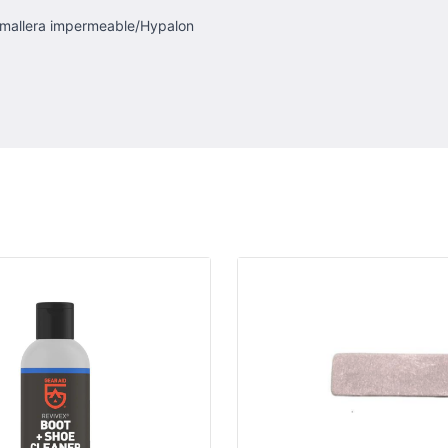
emallera impermeable/Hypalon