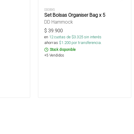
DDOBX5
Set Bolsas Organiser Bag x 5
DD Hammock
$
39.900
en
12
cuotas de $
3.325
sin interés
ahorras
$
1.200
por transferencia.
Stock disponible
+5 Vendidos