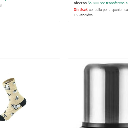
ahorras
$
9.900
por transferencia
o!
Sin stock
, consulta por disponibilida
+5 Vendidos