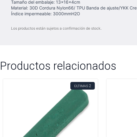
Tamaño del embalaje: 13x16x4cm
Material: 30D Cordura Nylon66/ TPU Banda de ajuste/YKK Cr
Índice impermeable: 3000mmH2O
Los productos están sujetos a confirmación de stock.
Productos relacionados
2
ÚLTIMAS