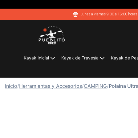
Lunes a viernes 9:00 a 18:00 horas
Kayak Inicial
Kayak de Travesía
Kayak de Pe
Inicio
/
Herramientas y Accesorios
/
CAMPING
/
Polaina Ultr