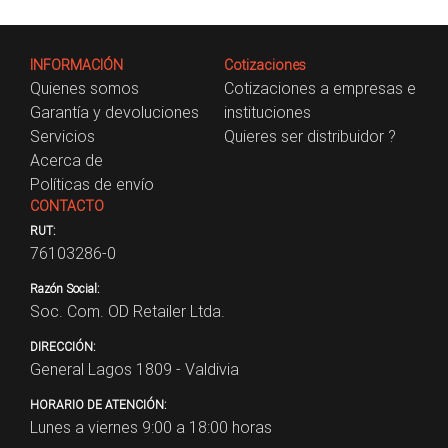
INFORMACIÓN
Cotizaciones
Quienes somos
Cotizaciones a empresas e
Garantía y devoluciones
instituciones
Servicios
Quieres ser distribuidor ?
Acerca de
Políticas de envío
CONTACTO
RUT:
76103286-0
Razón Social:
Soc. Com. OD Retailer Ltda.
DIRECCIÓN:
General Lagos 1809 - Valdivia
HORARIO DE ATENCIÓN:
Lunes a viernes 9:00 a 18:00 horas