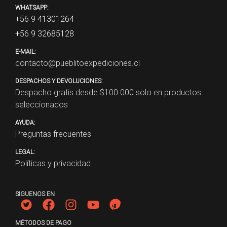
WHATSAPP:
+56 9 41301264
+56 9 32685128
E-MAIL:
contacto@pueblitoexpediciones.cl
DESPACHOS Y DEVOLUCIONES:
Despacho gratis desde $
100.000
solo en productos
seleccionados
AYUDA:
Preguntas frecuentes
LEGAL:
Políticas y privacidad
SIGUENOS EN
MÉTODOS DE PAGO