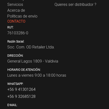
Servicios
Quieres ser distribuidor ?
Acerca de
Políticas de envío
CONTACTO
RUT:
76103286-0
Razón Social:
Soc. Com. OD Retailer Ltda.
DIRECCIÓN:
General Lagos 1809 - Valdivia
HORARIO DE ATENCIÓN:
Lunes a viernes 9:00 a 18:00 horas
WHATSAPP:
+56 9 41301264
+56 9 32685128
E-MAIL: