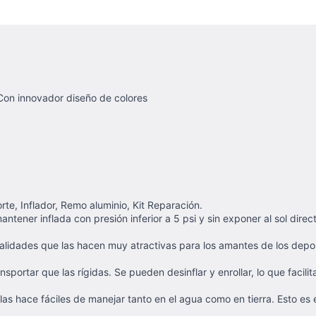
Con innovador diseño de colores
rte, Inflador, Remo aluminio, Kit Reparación.
ntener inflada con presión inferior a 5 psi y sin exponer al sol direc
alidades que las hacen muy atractivas para los amantes de los deport
nsportar que las rígidas. Se pueden desinflar y enrollar, lo que facil
ue las hace fáciles de manejar tanto en el agua como en tierra. Esto e