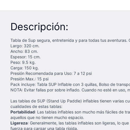
Descripción:
Tabla de Sup segura, entretenida y para todas tus aventuras. 
Largo: 320 cm.
Ancho: 83 cm.
Espesor: 15 cm.
Peso: 9.5 kg.
Carga: 150 kg.
Presión Recomendada para Uso: 7 a 12 psi
Presión Max.: 15 psi
Pack incluye: Tabla SUP Inflable con 3 quillas, Bolso de transpo
NOTA: Evitar fallas por sobre inflado. Cuando no esté en uso, ma
Las tablas de SUP (Stand Up Paddle) inflables tienen varias cu
cualidades de estas tablas:
Portabilidad
: Las tablas inflables son mucho más fáciles de tra
aquellos que no tienen mucho espacio.
Ligereza
: Generalmente, las tablas inflables son ligeras, lo q
fuerza para cargar una tabla rígida.