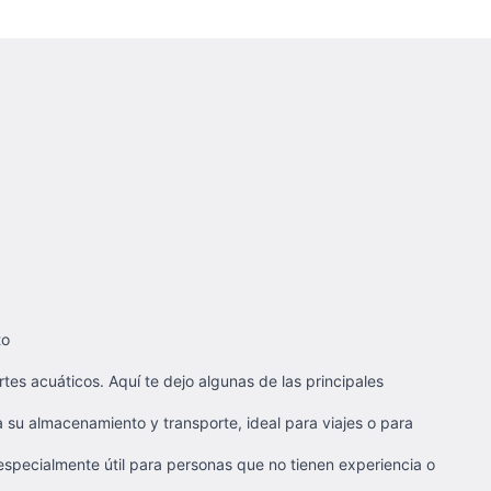
to
es acuáticos. Aquí te dejo algunas de las principales
ita su almacenamiento y transporte, ideal para viajes o para
s especialmente útil para personas que no tienen experiencia o