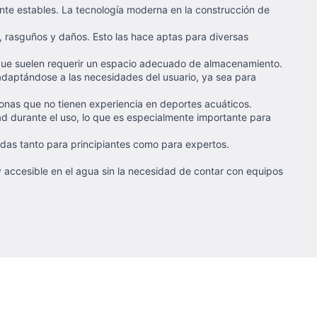
ante estables. La tecnología moderna en la construcción de
s, rasguños y daños. Esto las hace aptas para diversas
 que suelen requerir un espacio adecuado de almacenamiento.
 adaptándose a las necesidades del usuario, ya sea para
rsonas que no tienen experiencia en deportes acuáticos.
ad durante el uso, lo que es especialmente importante para
adas tanto para principiantes como para expertos.
 accesible en el agua sin la necesidad de contar con equipos