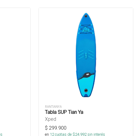
RANTIANYA
Tabla SUP Tian Ya
Xped
$
299.900
és
en
12
cuotas de $
24.992
sin interés