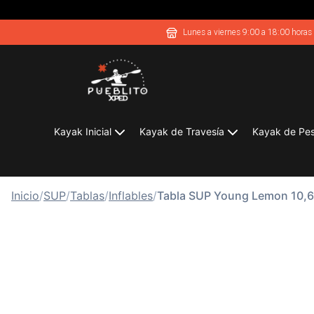
Lunes a viernes 9:00 a 18:00 horas
Kayak Inicial
Kayak de Travesía
Kayak de Pe
Inicio
/
SUP
/
Tablas
/
Inflables
/
Tabla SUP Young Lemon 10,6