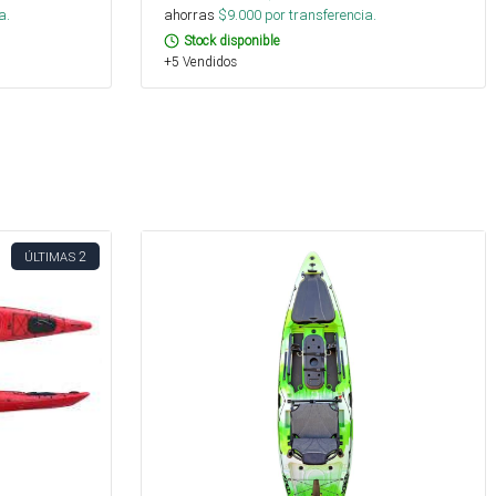
a.
ahorras
$
9.000
por transferencia.
Stock disponible
+5 Vendidos
2
ÚLTIMAS