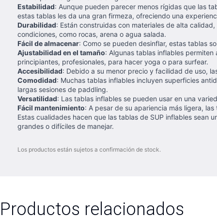
Estabilidad
: Aunque pueden parecer menos rígidas que las tabl
estas tablas les da una gran firmeza, ofreciendo una experie
Durabilidad
: Están construidas con materiales de alta calidad
condiciones, como rocas, arena o agua salada.
Fácil de almacenar
: Como se pueden desinflar, estas tablas 
Ajustabilidad en el tamaño
: Algunas tablas inflables permite
principiantes, profesionales, para hacer yoga o para surfear.
Accesibilidad
: Debido a su menor precio y facilidad de uso, l
Comodidad
: Muchas tablas inflables incluyen superficies an
largas sesiones de paddling.
Versatilidad
: Las tablas inflables se pueden usar en una vari
Fácil mantenimiento
: A pesar de su apariencia más ligera, las
Estas cualidades hacen que las tablas de SUP inflables sean u
grandes o difíciles de manejar.
Los productos están sujetos a confirmación de stock.
Productos relacionados