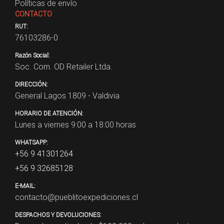
Políticas de envío
CONTACTO
RUT:
76103286-0
Razón Social:
Soc. Com. OD Retailer Ltda.
DIRECCIÓN:
General Lagos 1809 - Valdivia
HORARIO DE ATENCIÓN:
Lunes a viernes 9:00 a 18:00 horas
WHATSAPP:
+56 9 41301264
+56 9 32685128
E-MAIL:
contacto@pueblitoexpediciones.cl
DESPACHOS Y DEVOLUCIONES: