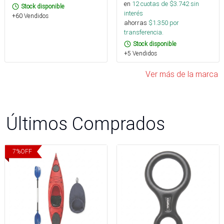
en
12
cuotas de $
3.742
sin
Stock disponible
interés
+60 Vendidos
ahorras
$
1.350
por
transferencia.
Stock disponible
+5 Vendidos
Ver más de la marca
Últimos Comprados
7
%
OFF