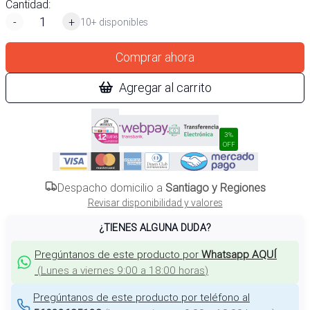
Cantidad:
-
+
10+ disponibles
Comprar ahora
Agregar al carrito
3%
OFF
Despacho domicilio a
Santiago y Regiones
Revisar disponibilidad y valores
¿TIENES ALGUNA DUDA?
Pregúntanos de este producto por
Whatsapp AQUÍ
(
Lunes a viernes 9:00 a 18:00 horas
)
Pregúntanos de este producto por teléfono al