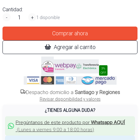
Cantidad:
-
+
1 disponible
Comprar ahora
Agregar al carrito
3%
OFF
Despacho domicilio a
Santiago y Regiones
Revisar disponibilidad y valores
¿TIENES ALGUNA DUDA?
Pregúntanos de este producto por
Whatsapp AQUÍ
(
Lunes a viernes 9:00 a 18:00 horas
)