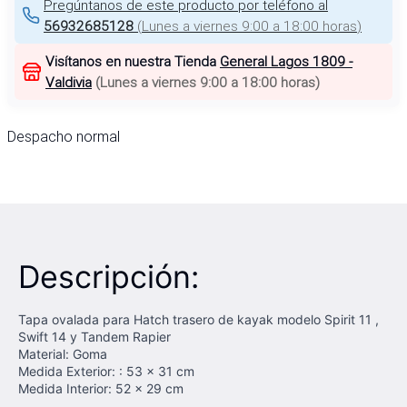
Pregúntanos de este producto por teléfono al
56932685128
(
Lunes a viernes 9:00 a 18:00 horas
)
Visítanos en nuestra Tienda
General Lagos 1809 -
Valdivia
(
Lunes a viernes 9:00 a 18:00 horas
)
Despacho normal
Descripción:
Tapa ovalada para Hatch trasero de kayak modelo Spirit 11 ,
Swift 14 y Tandem Rapier
Material: Goma
Medida Exterior: : 53 x 31 cm
Medida Interior: 52 x 29 cm