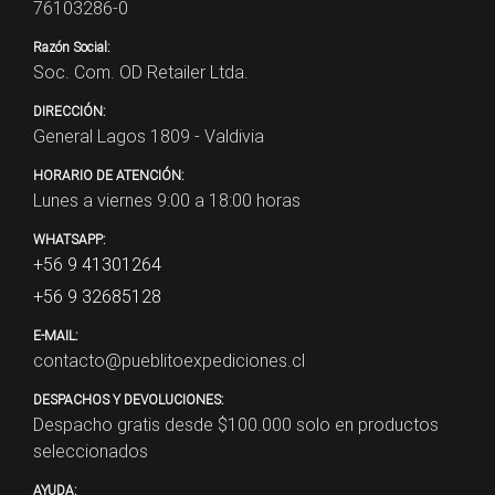
76103286-0
Razón Social:
Soc. Com. OD Retailer Ltda.
DIRECCIÓN:
General Lagos 1809 - Valdivia
HORARIO DE ATENCIÓN:
Lunes a viernes 9:00 a 18:00 horas
WHATSAPP:
+56 9 41301264
+56 9 32685128
E-MAIL:
contacto@pueblitoexpediciones.cl
DESPACHOS Y DEVOLUCIONES:
Despacho gratis desde $
100.000
solo en productos
seleccionados
AYUDA: