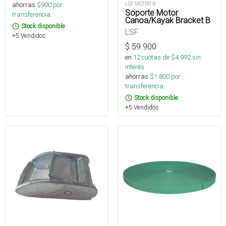
ahorras
$
900
por
LSF MOTBR B
Soporte Motor
transferencia.
Canoa/Kayak Bracket B
Stock disponible
LSF
+5 Vendidos
$
59.900
en
12
cuotas de $
4.992
sin
interés
ahorras
$
1.800
por
transferencia.
Stock disponible
+5 Vendidos