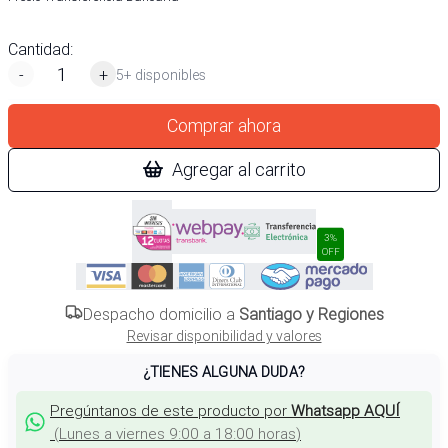
Cantidad:
-
+
5+ disponibles
Comprar ahora
Agregar al carrito
3%
OFF
Despacho domicilio a
Santiago y Regiones
Revisar disponibilidad y valores
¿TIENES ALGUNA DUDA?
Pregúntanos de este producto por
Whatsapp AQUÍ
(
Lunes a viernes 9:00 a 18:00 horas
)