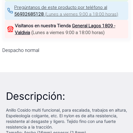
Pregúntanos de este producto por teléfono al
56932685128
(
Lunes a viernes 9:00 a 18:00 horas
)
Visítanos en nuestra Tienda
General Lagos 1809 -
Valdivia
(
Lunes a viernes 9:00 a 18:00 horas
)
Despacho normal
Descripción:
Anillo Cosido multi funcional, para escalada, trabajos en altura,
Espeleología colgante, etc. El nylon es de alta resistencia,
resistente al desgaste y ligero. Tejido fino con una fuerte
resistencia a la tracción.
Tamaño: Ancho (16mm) espesor (2,8mm)