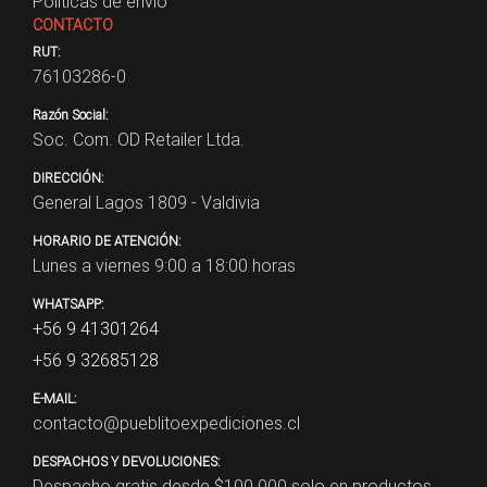
Políticas de envío
CONTACTO
RUT:
76103286-0
Razón Social:
Soc. Com. OD Retailer Ltda.
DIRECCIÓN:
General Lagos 1809 - Valdivia
HORARIO DE ATENCIÓN:
Lunes a viernes 9:00 a 18:00 horas
WHATSAPP:
+56 9 41301264
+56 9 32685128
E-MAIL:
contacto@pueblitoexpediciones.cl
DESPACHOS Y DEVOLUCIONES:
Despacho gratis desde $
100.000
solo en productos