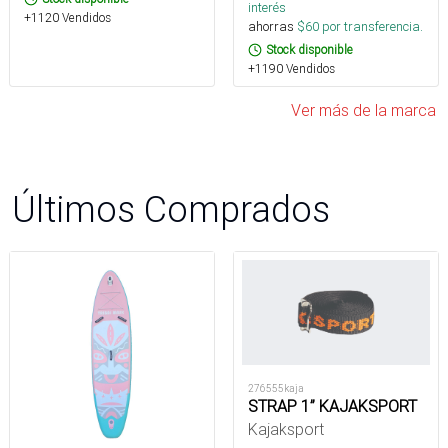
interés
+1120 Vendidos
ahorras
$
60
por transferencia.
Stock disponible
+1190 Vendidos
Ver más de la marca
Últimos Comprados
276555kaja
STRAP 1” KAJAKSPORT
Kajaksport