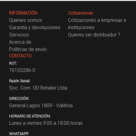
INFORMACIÓN
Cotizaciones
Quienes somos
Cotizaciones a empresas e
Garantía y devoluciones
instituciones
Servicios
Quieres ser distribuidor ?
Acerca de
Políticas de envío
CONTACTO
RUT:
76103286-0
Razón Social:
Soc. Com. OD Retailer Ltda.
DIRECCIÓN:
General Lagos 1809 - Valdivia
HORARIO DE ATENCIÓN:
Lunes a viernes 9:00 a 18:00 horas
WHATSAPP: