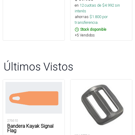
en
12
cuotas de $
4.992
sin
interés
ahorras
$
1.800
por
transferencia.
Stock disponible
+5 Vendidos
Últimos Vistos
276610
Bandera Kayak Signal
Flag