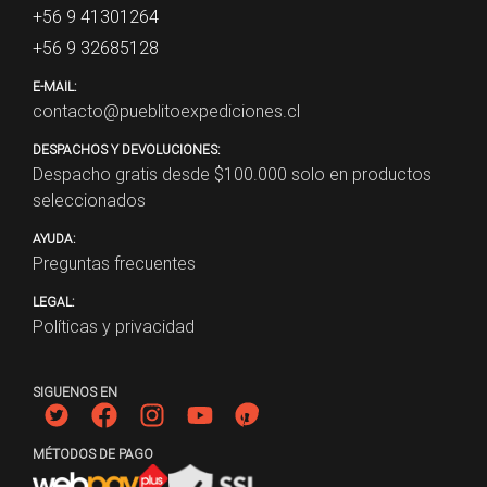
+56 9 41301264
+56 9 32685128
E-MAIL:
contacto@pueblitoexpediciones.cl
DESPACHOS Y DEVOLUCIONES:
Despacho gratis desde $
100.000
solo en productos
seleccionados
AYUDA:
Preguntas frecuentes
LEGAL:
Políticas y privacidad
SIGUENOS EN
MÉTODOS DE PAGO