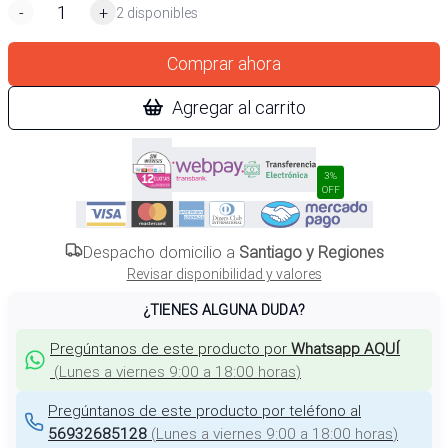
-
+
2 disponibles
Comprar ahora
Agregar al carrito
3%
OFF
Despacho domicilio a
Santiago y Regiones
Revisar disponibilidad y valores
¿TIENES ALGUNA DUDA?
Pregúntanos de este producto por
Whatsapp AQUÍ
(
Lunes a viernes 9:00 a 18:00 horas
)
Pregúntanos de este producto por teléfono al
56932685128
(
Lunes a viernes 9:00 a 18:00 horas
)